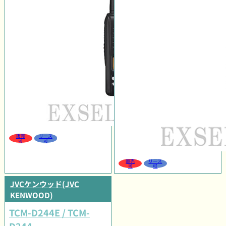
販売
リース
可
可
販売
リース
可
可
JVCケンウッド(JVC
KENWOOD)
TCM-D244E / TCM-
D244