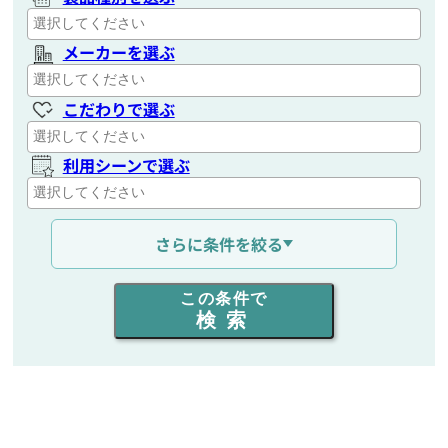
メーカーを選ぶ
こだわりで選ぶ
利用シーンで選ぶ
通信距離を選ぶ
さらに条件を絞る
出力を選ぶ
この条件で
検索
同時通話人数を選ぶ
販売
/
レンタル
/
リース
新品
/
中古