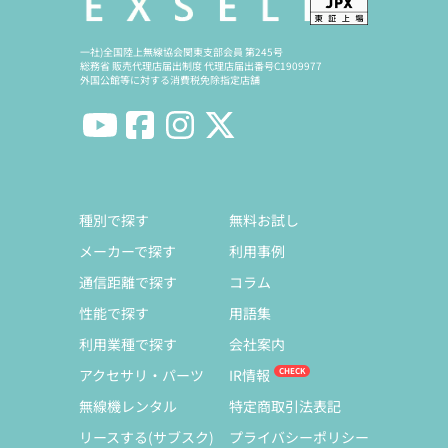
一社)全国陸上無線協会関東支部会員 第245号
総務省 販売代理店届出制度 代理店届出番号C1909977
外国公館等に対する消費税免除指定店舗
種別で探す
無料お試し
メーカーで探す
利用事例
通信距離で探す
コラム
性能で探す
用語集
利用業種で探す
会社案内
アクセサリ・パーツ
IR情報
無線機レンタル
特定商取引法表記
リースする(サブスク)
プライバシーポリシー