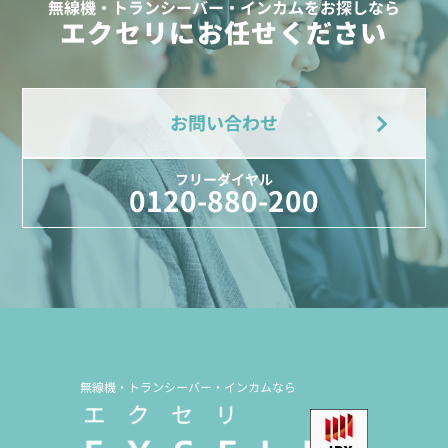
無線機・トランシーバー・インカムをお探しなら
エクセリにお任せください
お問い合わせ
フリーダイヤル
0120-880-200
無線機・トランシーバー・インカムなら