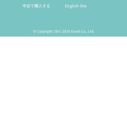
中古で購入する
English Site
© Copyright 1991-2026 Exseli Co., Ltd.