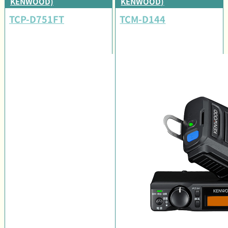
KENWOOD)
KENWOOD)
TCP-D751FT
TCM-D144