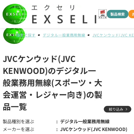
製品検索
種別で探す
デジタル一般業務用無線
JVCケンウッド(JVC K
JVCケンウッド(JVC
KENWOOD)のデジタル一
般業務用無線(スポーツ・大
会運営・レジャー向き)の製
品一覧
絞り込み
製品種別を選ぶ
デジタル一般業務用無線
メーカーを選ぶ
JVCケンウッド(JVC KENWOOD)