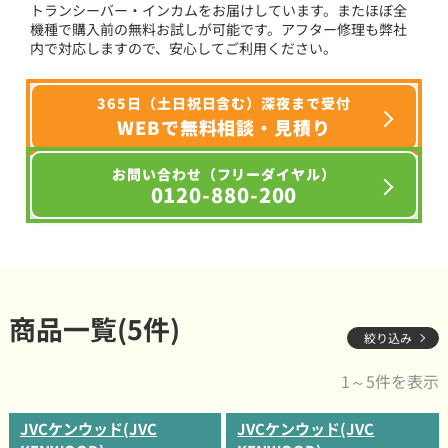
トランシーバー・インカムをお届けしています。またほぼ全
機種で購入前の無料お試しが可能です。アフター修理も弊社
内で対応しますので、安心してご利用ください。
365日（土日祝日含む）深夜まで受付
WEBで無料相談・見積り
お問い合わせ（フリーダイヤル）
0120-880-200
商品一覧(5件)
絞り込み
1～5件を表示
JVCケンウッド(JVC
JVCケンウッド(JVC