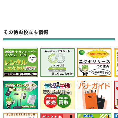
生産終了品を含む
フリーワード入力(製品名等)
その他お役立ち情報
選択条件をリセット