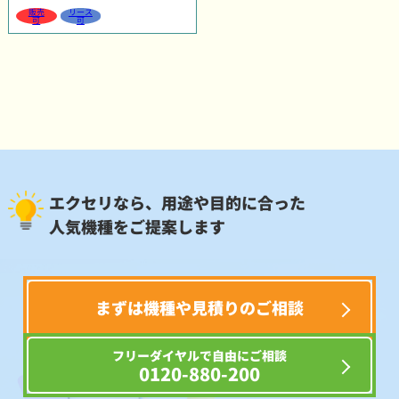
販売
リース
可
可
エクセリなら、用途や目的に合った
人気機種をご提案します
まずは機種や見積りのご相談
フリーダイヤルで自由にご相談
0120-880-200