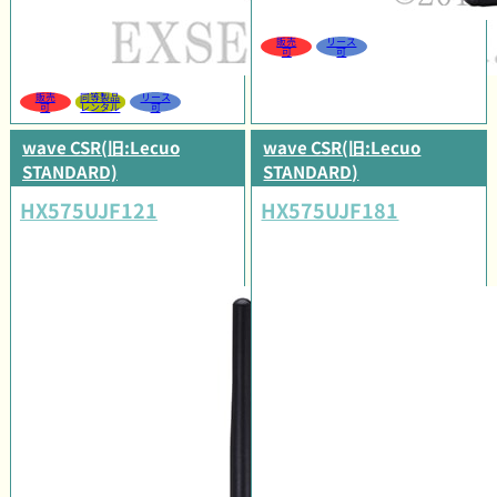
販売
リース
可
可
販売
同等製品
リース
可
レンタル
可
wave CSR(旧:Lecuo
wave CSR(旧:Lecuo
STANDARD)
STANDARD)
HX575UJF121
HX575UJF181