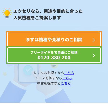
エクセリなら、用途や目的に合った
人気機種をご提案します
まずは機種や見積りのご相談
フリーダイヤルで自由にご相談
0120-880-200
レンタルを探すなら
こちら
リースを探すなら
こちら
中古を探すなら
こちら