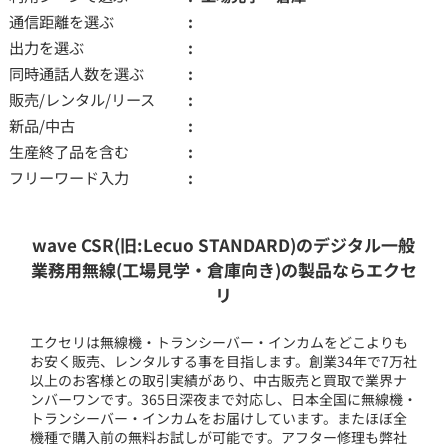
通信距離を選ぶ
出力を選ぶ
同時通話人数を選ぶ
販売/レンタル/リース
新品/中古
生産終了品を含む
フリーワード入力
wave CSR(旧:Lecuo STANDARD)のデジタル一般
業務用無線(工場見学・倉庫向き)の製品ならエクセ
リ
エクセリは無線機・トランシーバー・インカムをどこよりも
お安く販売、レンタルする事を目指します。創業34年で7万社
以上のお客様との取引実績があり、中古販売と買取で業界ナ
ンバーワンです。365日深夜まで対応し、日本全国に無線機・
トランシーバー・インカムをお届けしています。またほぼ全
機種で購入前の無料お試しが可能です。アフター修理も弊社