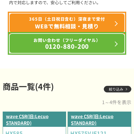
内で対応しますので、安心してご利用ください。
365日（土日祝日含む）深夜まで受付
WEBで無料相談・見積り
お問い合わせ（フリーダイヤル）
0120-880-200
商品一覧(4件)
絞り込み
1～4件を表示
wave CSR(旧:Lecuo
wave CSR(旧:Lecuo
STANDARD)
STANDARD)
HX585
HX575VJF121