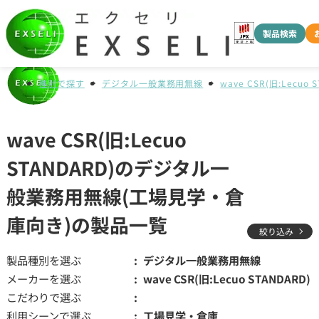
製品検索
種別で探す
デジタル一般業務用無線
wave CSR(旧:Lecuo 
wave CSR(旧:Lecuo
STANDARD)のデジタル一
般業務用無線(工場見学・倉
庫向き)の製品一覧
絞り込み
製品種別を選ぶ
デジタル一般業務用無線
メーカーを選ぶ
wave CSR(旧:Lecuo STANDARD)
こだわりで選ぶ
利用シーンで選ぶ
工場見学・倉庫