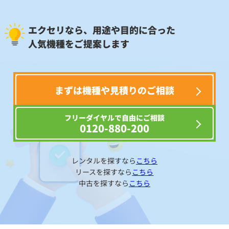
エクセリなら、用途や目的に合った
人気機種をご提案します
まずは機種や見積りのご相談
フリーダイヤルで自由にご相談
0120-880-200
レンタルを探すなら
こちら
リースを探すなら
こちら
中古を探すなら
こちら