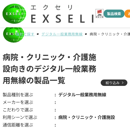
製品検索
種別で探す
デジタル一般業務用無線
病院・クリニック・介
病院・クリニック・介護施
設向きのデジタル一般業務
用無線の製品一覧
絞り込み
製品種別を選ぶ
デジタル一般業務用無線
メーカーを選ぶ
こだわりで選ぶ
利用シーンで選ぶ
病院・クリニック・介護施設
通信距離を選ぶ