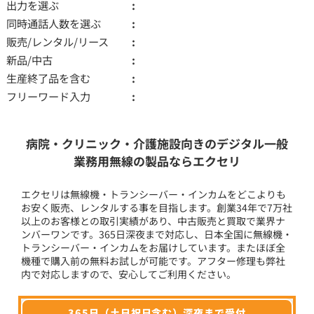
出力を選ぶ
同時通話人数を選ぶ
販売/レンタル/リース
新品/中古
生産終了品を含む
フリーワード入力
病院・クリニック・介護施設向きのデジタル一般
業務用無線の製品ならエクセリ
エクセリは無線機・トランシーバー・インカムをどこよりも
お安く販売、レンタルする事を目指します。創業34年で7万社
以上のお客様との取引実績があり、中古販売と買取で業界ナ
ンバーワンです。365日深夜まで対応し、日本全国に無線機・
トランシーバー・インカムをお届けしています。またほぼ全
機種で購入前の無料お試しが可能です。アフター修理も弊社
内で対応しますので、安心してご利用ください。
365日（土日祝日含む）深夜まで受付