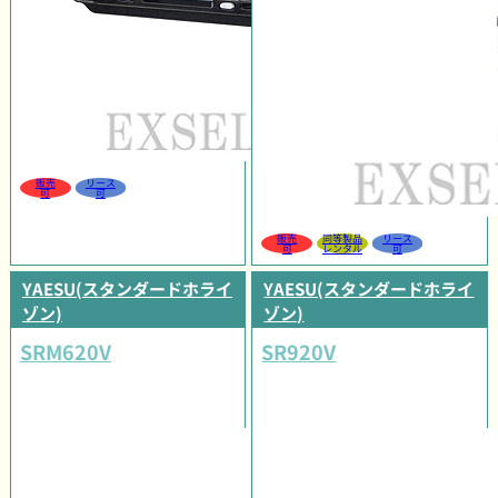
販売
リース
可
可
販売
同等製品
リース
可
レンタル
可
YAESU(スタンダードホライ
YAESU(スタンダードホライ
ゾン)
ゾン)
SRM620V
SR920V