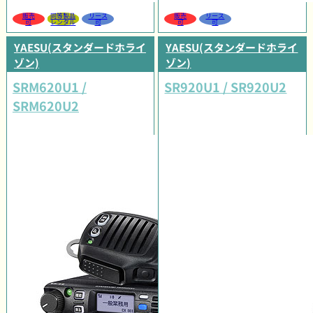
販売
同等製品
リース
販売
リース
可
レンタル
可
可
可
YAESU(スタンダードホライ
YAESU(スタンダードホライ
ゾン)
ゾン)
SRM620U1 /
SR920U1 / SR920U2
SRM620U2