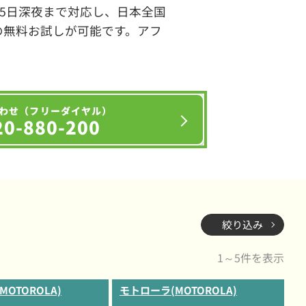
65日深夜まで対応し、日本全国
の無料お試しが可能です。アフ
わせ（フリーダイヤル）
20-880-200
絞り込み
1～5件を表示
OTOROLA)
モトローラ(MOTOROLA)