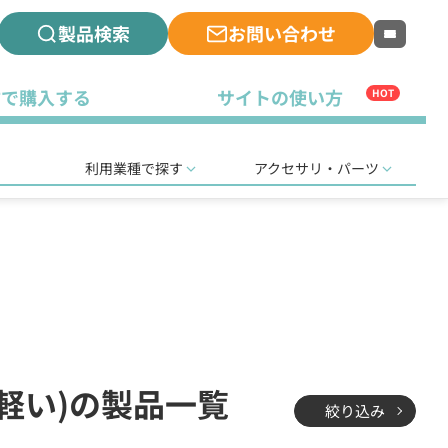
製品検索
お問い合わせ
古で購入する
サイトの使い方
HOT
利用業種で探す
アクセサリ・パーツ
で軽い)の製品一覧
絞り込み