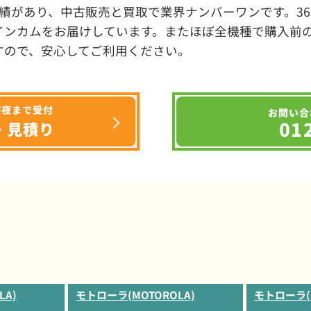
績があり、中古販売と買取で業界ナンバーワンです。3
インカムをお届けしています。またほぼ全機種で購入前
すので、安心してご利用ください。
深夜まで受付
お問い合
01
・見積り
LA)
モトローラ(MOTOROLA)
モトローラ(M