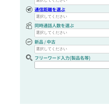
通信距離を選ぶ
同時通話人数を選ぶ
新品
中古
/
フリーワード入力(製品名等)