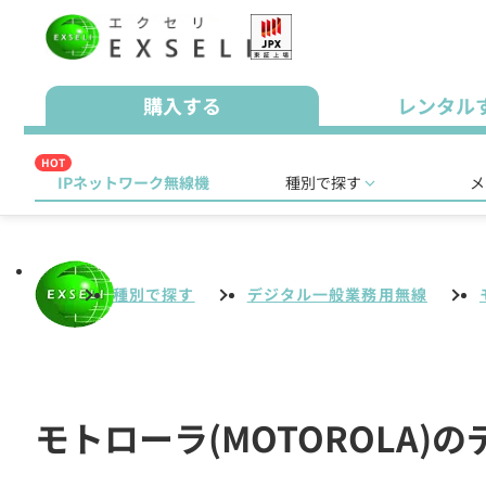
購入する
レンタル
HOT
IPネットワーク無線機
種別で探す
メ
種別で探す
デジタル一般業務用無線
モトローラ(MOTOROLA