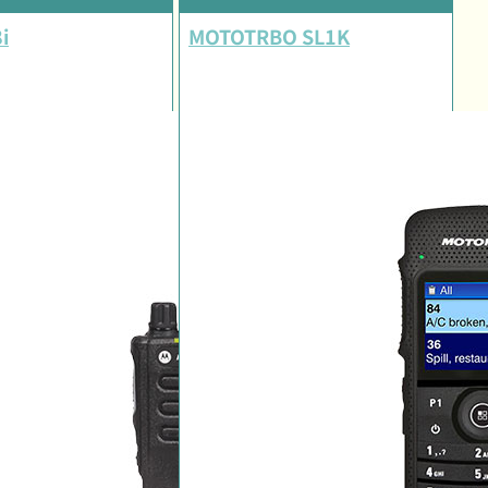
i
MOTOTRBO SL1K