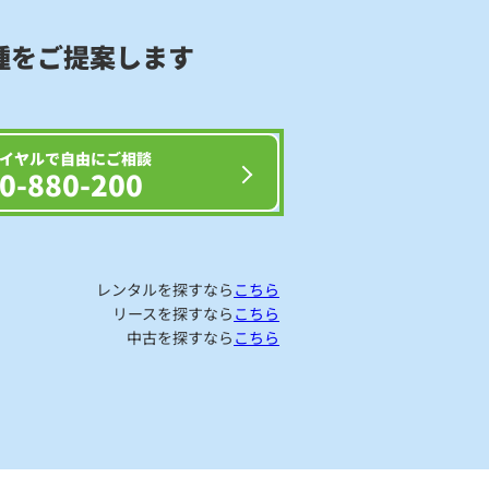
種をご提案します
イヤルで自由にご相談
0-880-200
レンタルを探すなら
こちら
リースを探すなら
こちら
中古を探すなら
こちら