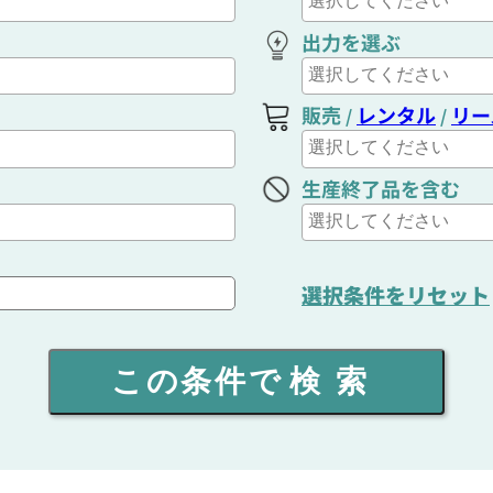
出力を選ぶ
販売
レンタル
リー
/
/
生産終了品を含む
選択条件をリセット
この条件で
検索