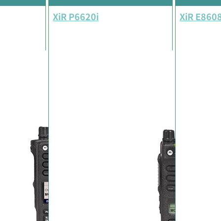
XiR P6620i
XiR E8608