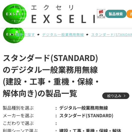
製品検索
種別で探す
デジタル一般業務用無線
スタンダード(STANDAR
スタンダード(STANDARD)
のデジタル一般業務用無線
(建設・工事・重機・保線・
解体向き)の製品一覧
絞り込み
製品種別を選ぶ
デジタル一般業務用無線
メーカーを選ぶ
スタンダード(STANDARD)
こだわりで選ぶ
利用シーンで選ぶ
建設・工事・重機・保線・解体