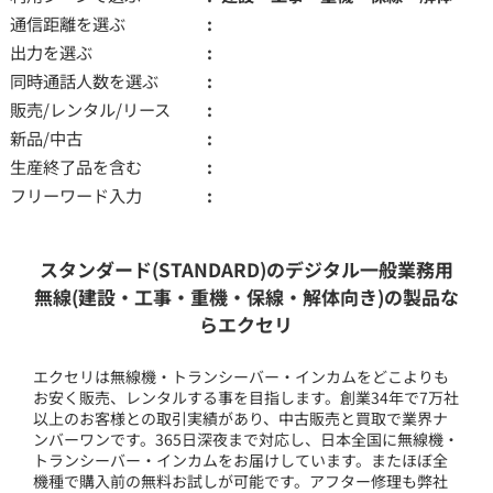
通信距離を選ぶ
出力を選ぶ
同時通話人数を選ぶ
販売/レンタル/リース
新品/中古
生産終了品を含む
フリーワード入力
スタンダード(STANDARD)のデジタル一般業務用
無線(建設・工事・重機・保線・解体向き)の製品な
らエクセリ
エクセリは無線機・トランシーバー・インカムをどこよりも
お安く販売、レンタルする事を目指します。創業34年で7万社
以上のお客様との取引実績があり、中古販売と買取で業界ナ
ンバーワンです。365日深夜まで対応し、日本全国に無線機・
トランシーバー・インカムをお届けしています。またほぼ全
機種で購入前の無料お試しが可能です。アフター修理も弊社