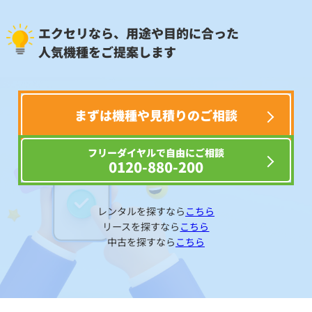
エクセリなら、用途や目的に合った
人気機種をご提案します
まずは機種や見積りのご相談
フリーダイヤルで自由にご相談
0120-880-200
レンタルを探すなら
こちら
リースを探すなら
こちら
中古を探すなら
こちら