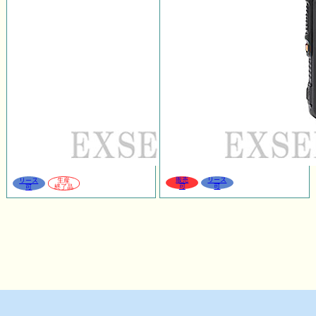
販売
リース
リース
生産
可
可
可
終了品