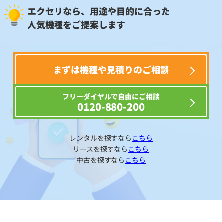
エクセリなら、用途や目的に合った
人気機種をご提案します
まずは機種や見積りのご相談
フリーダイヤルで自由にご相談
0120-880-200
レンタルを探すなら
こちら
リースを探すなら
こちら
中古を探すなら
こちら