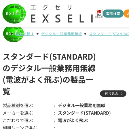
製品検索
種別で探す
デジタル一般業務用無線
スタンダード(STANDAR
スタンダード(STANDARD)
のデジタル一般業務用無線
(電波がよく飛ぶ)の製品一
覧
絞り込み
製品種別を選ぶ
デジタル一般業務用無線
メーカーを選ぶ
スタンダード(STANDARD)
こだわりで選ぶ
電波がよく飛ぶ
利用シーンで選ぶ