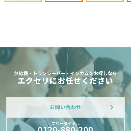
無線機・トランシーバー・インカムをお探しなら
エクセリにお任せください
お問い合わせ
フリーダイヤル
0120-880-200