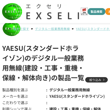
製品検索
種別で探す
デジタル一般業務用無線
YAESU(スタンダード
YAESU(スタンダードホラ
イゾン)のデジタル一般業務
用無線(建設・工事・重機・
保線・解体向き)の製品一覧
絞り込み
製品種別を選ぶ
デジタル一般業務用無線
メーカーを選ぶ
YAESU(スタンダードホライゾン)
こだわりで選ぶ
利用シーンで選ぶ
建設・工事・重機・保線・解体