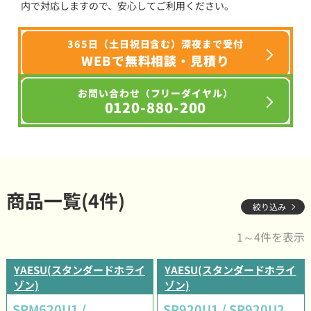
内で対応しますので、安心してご利用ください。
365日（土日祝日含む）深夜まで受付
WEBで無料相談・見積り
お問い合わせ（フリーダイヤル）
0120-880-200
商品一覧(4件)
絞り込み
1～4件を表示
YAESU(スタンダードホライ
YAESU(スタンダードホライ
ゾン)
ゾン)
SRM620U1 /
SR920U1 / SR920U2