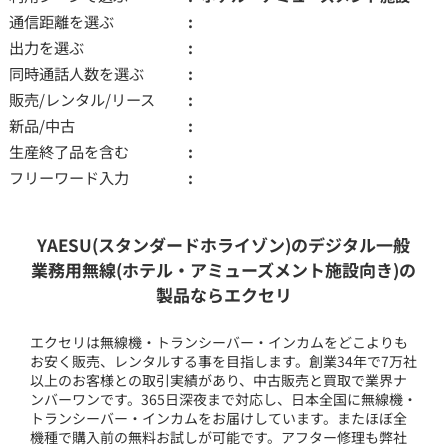
通信距離を選ぶ
出力を選ぶ
同時通話人数を選ぶ
販売/レンタル/リース
新品/中古
生産終了品を含む
フリーワード入力
YAESU(スタンダードホライゾン)のデジタル一般
業務用無線(ホテル・アミューズメント施設向き)の
製品ならエクセリ
エクセリは無線機・トランシーバー・インカムをどこよりも
お安く販売、レンタルする事を目指します。創業34年で7万社
以上のお客様との取引実績があり、中古販売と買取で業界ナ
ンバーワンです。365日深夜まで対応し、日本全国に無線機・
トランシーバー・インカムをお届けしています。またほぼ全
機種で購入前の無料お試しが可能です。アフター修理も弊社