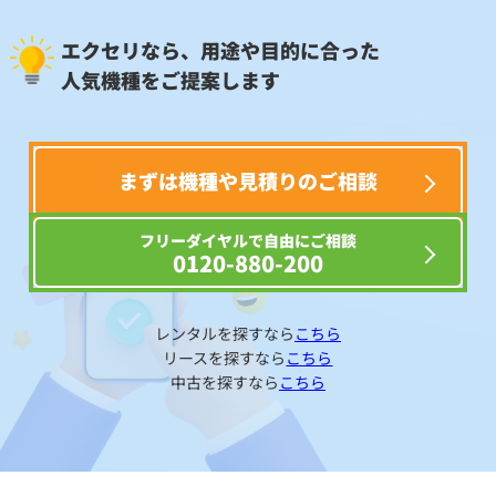
エクセリなら、用途や目的に合った
人気機種をご提案します
まずは機種や見積りのご相談
フリーダイヤルで自由にご相談
0120-880-200
レンタルを探すなら
こちら
リースを探すなら
こちら
中古を探すなら
こちら