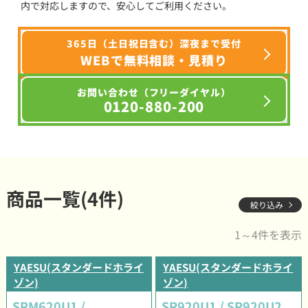
内で対応しますので、安心してご利用ください。
365日（土日祝日含む）深夜まで受付
WEBで無料相談・見積り
お問い合わせ（フリーダイヤル）
0120-880-200
商品一覧(4件)
絞り込み
1～4件を表示
YAESU(スタンダードホライ
YAESU(スタンダードホライ
ゾン)
ゾン)
SRM620U1 /
SR920U1 / SR920U2