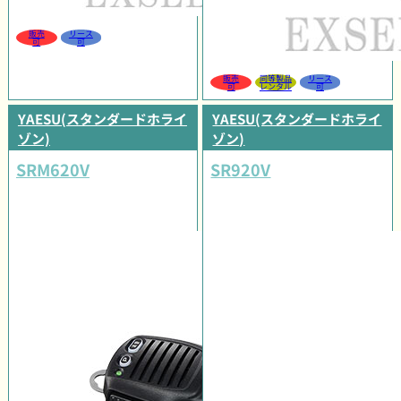
販売
リース
可
可
販売
同等製品
リース
可
レンタル
可
YAESU(スタンダードホライ
YAESU(スタンダードホライ
ゾン)
ゾン)
SRM620V
SR920V