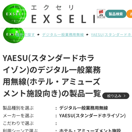
製品検索
種別で探す
デジタル一般業務用無線
YAESU(スタンダード
YAESU(スタンダードホラ
イゾン)のデジタル一般業務
用無線(ホテル・アミューズ
メント施設向き)の製品一覧
絞り込み
製品種別を選ぶ
デジタル一般業務用無線
メーカーを選ぶ
YAESU(スタンダードホライゾン)
こだわりで選ぶ
利用シーンで選ぶ
ホテル・アミューズメント施設