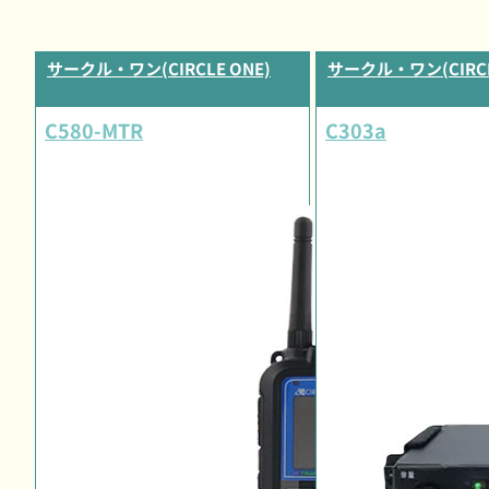
サークル・ワン(CIRCLE ONE)
サークル・ワン(CIRCL
C580-MTR
C303a