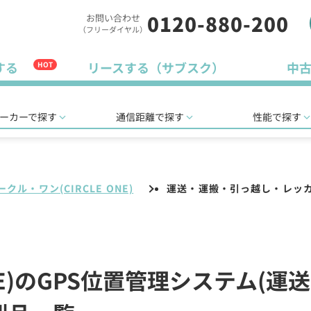
0120-880-200
お問い合わせ
（フリーダイヤル）
する
リースする（サブスク）
中
HOT
ーカーで探す
通信距離で探す
性能で探す
ークル・ワン(CIRCLE ONE)
運送・運搬・引っ越し・レッ
ONE)のGPS位置管理システム(