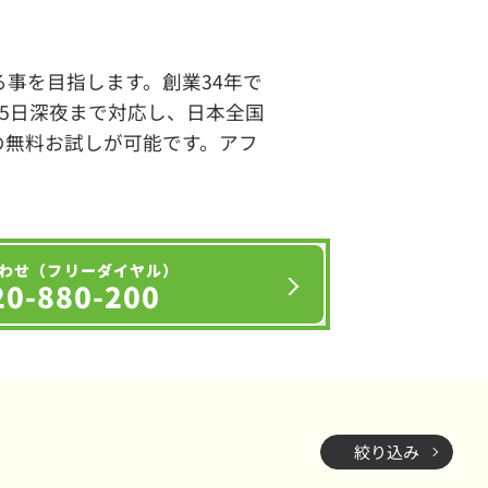
事を目指します。創業34年で
65日深夜まで対応し、日本全国
の無料お試しが可能です。アフ
わせ（フリーダイヤル）
20-880-200
絞り込み