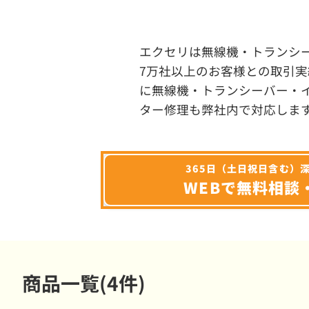
エクセリは無線機・トランシ
7万社以上のお客様との取引実
に無線機・トランシーバー・
ター修理も弊社内で対応しま
365日（土日祝日含む）
WEBで無料相談
商品一覧(4件)