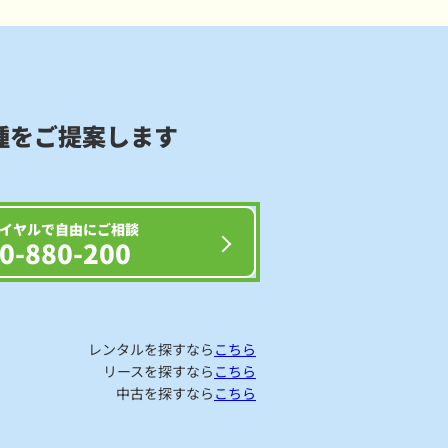
種をご提案します
イヤルで自由にご相談
0-880-200
レンタルを探すなら
こちら
リースを探すなら
こちら
中古を探すなら
こちら