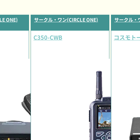
E ONE)
サークル・ワン(CIRCLE ONE)
サークル・ワン
C350-CWB
コスモトーク