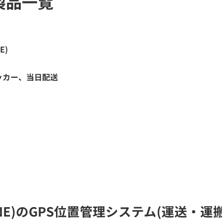
製品一覧
E)
ッカー、当日配送
 ONE)のGPS位置管理システム(運送