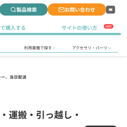
製品検索
お問い合わせ
古で購入する
サイトの使い方
HOT
利用業種で探す
アクセサリ・パーツ
カー、当日配送
運送・運搬・引っ越し・