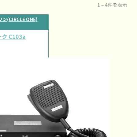
1～4件を表示
(CIRCLE ONE)
 C103a