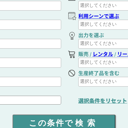
利用シーンで選ぶ
出力を選ぶ
販売
レンタル
リー
/
/
生産終了品を含む
選択条件をリセット
この条件で
検索