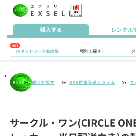
購入する
レンタル
HOT
IPネットワーク無線機
種別で探す
メ
種別で探す
GPS位置管理システム
サ
サークル・ワン(CIRCLE 