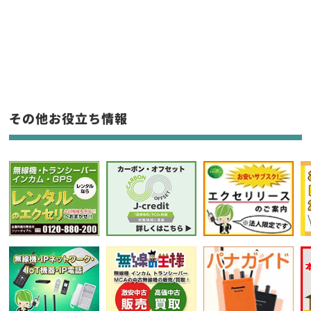
新品
/
中古
生産終了品を含む
フリーワード入力(製品名等)
その他お役立ち情報
選択条件をリセット