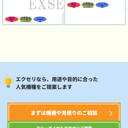
販売
同等製品
リース
可
レンタル
可
販売
同等製品
リース
可
レンタル
可
エクセリなら、用途や目的に合った
人気機種をご提案します
まずは機種や見積りのご相談