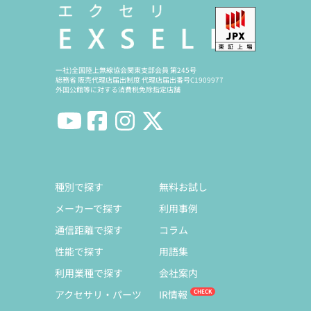
一社)全国陸上無線協会関東支部会員 第245号
総務省 販売代理店届出制度 代理店届出番号C1909977
外国公館等に対する消費税免除指定店舗
種別で探す
無料お試し
メーカーで探す
利用事例
通信距離で探す
コラム
性能で探す
用語集
利用業種で探す
会社案内
アクセサリ・パーツ
IR情報