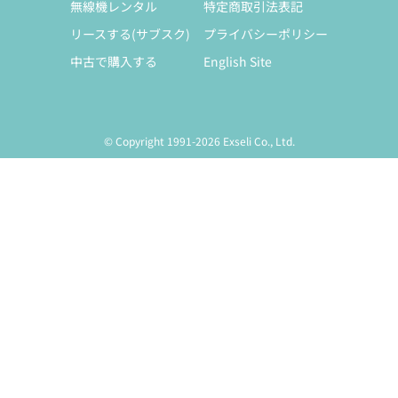
無線機レンタル
特定商取引法表記
リースする(サブスク)
プライバシーポリシー
中古で購入する
English Site
© Copyright 1991-2026 Exseli Co., Ltd.