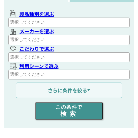
製品種別を選ぶ
メーカーを選ぶ
こだわりで選ぶ
利用シーンで選ぶ
通信距離を選ぶ
さらに条件を絞る
出力を選ぶ
この条件で
検索
同時通話人数を選ぶ
販売
/
レンタル
/
リース