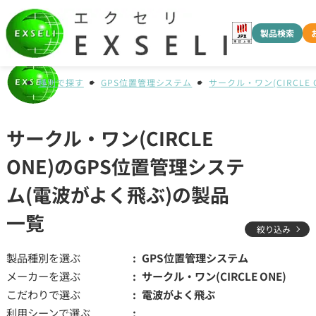
製品検索
種別で探す
GPS位置管理システム
サークル・ワン(CIRCLE 
サークル・ワン(CIRCLE
ONE)のGPS位置管理システ
ム(電波がよく飛ぶ)の製品
一覧
絞り込み
製品種別を選ぶ
GPS位置管理システム
メーカーを選ぶ
サークル・ワン(CIRCLE ONE)
こだわりで選ぶ
電波がよく飛ぶ
利用シーンで選ぶ