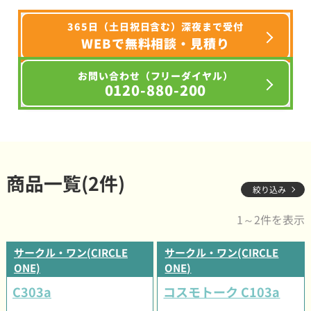
365日（土日祝日含む）深夜まで受付
WEBで無料相談・見積り
お問い合わせ（フリーダイヤル）
0120-880-200
商品一覧(2件)
絞り込み
1～2件を表示
サークル・ワン(CIRCLE
サークル・ワン(CIRCLE
ONE)
ONE)
C303a
コスモトーク C103a