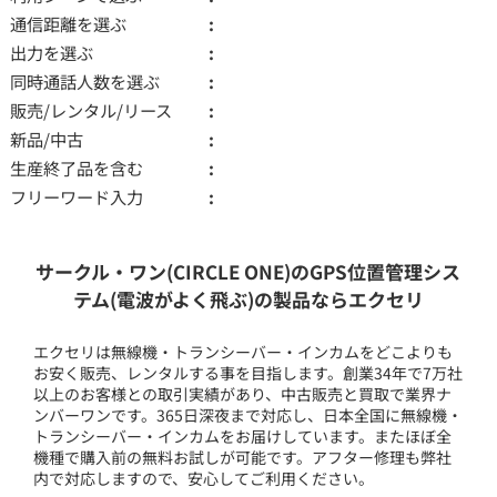
通信距離を選ぶ
出力を選ぶ
同時通話人数を選ぶ
販売/レンタル/リース
新品/中古
生産終了品を含む
フリーワード入力
サークル・ワン(CIRCLE ONE)のGPS位置管理シス
テム(電波がよく飛ぶ)の製品ならエクセリ
エクセリは無線機・トランシーバー・インカムをどこよりも
お安く販売、レンタルする事を目指します。創業34年で7万社
以上のお客様との取引実績があり、中古販売と買取で業界ナ
ンバーワンです。365日深夜まで対応し、日本全国に無線機・
トランシーバー・インカムをお届けしています。またほぼ全
機種で購入前の無料お試しが可能です。アフター修理も弊社
内で対応しますので、安心してご利用ください。