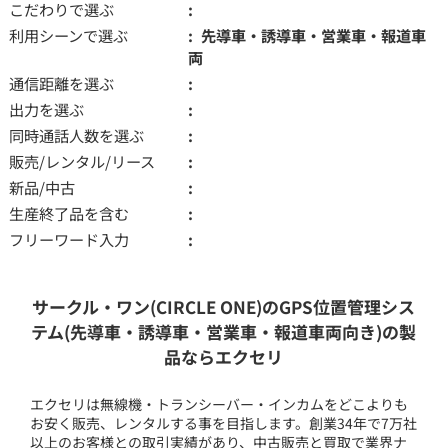
こだわりで選ぶ
利用シーンで選ぶ
先導車・誘導車・営業車・報道車
両
通信距離を選ぶ
出力を選ぶ
同時通話人数を選ぶ
販売/レンタル/リース
新品/中古
生産終了品を含む
フリーワード入力
サークル・ワン(CIRCLE ONE)のGPS位置管理シス
テム(先導車・誘導車・営業車・報道車両向き)の製
品ならエクセリ
エクセリは無線機・トランシーバー・インカムをどこよりも
お安く販売、レンタルする事を目指します。創業34年で7万社
以上のお客様との取引実績があり、中古販売と買取で業界ナ