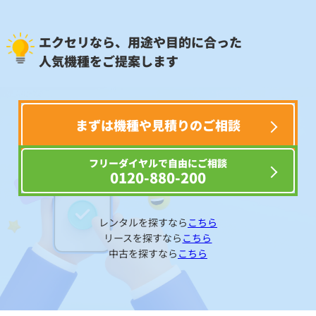
エクセリなら、用途や目的に合った
人気機種をご提案します
まずは機種や見積りのご相談
フリーダイヤルで自由にご相談
0120-880-200
レンタルを探すなら
こちら
リースを探すなら
こちら
中古を探すなら
こちら