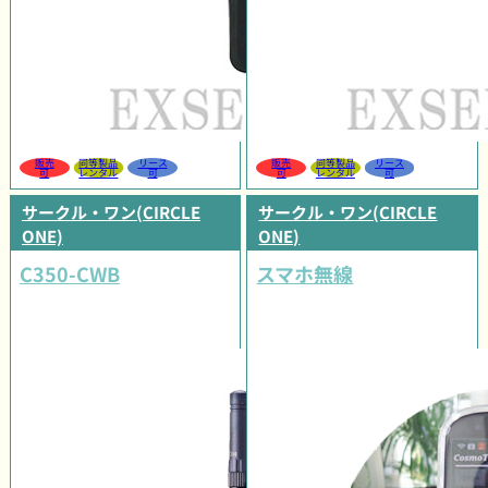
販売
同等製品
リース
販売
同等製品
リース
可
レンタル
可
可
レンタル
可
サークル・ワン(CIRCLE
サークル・ワン(CIRCLE
ONE)
ONE)
C350-CWB
スマホ無線