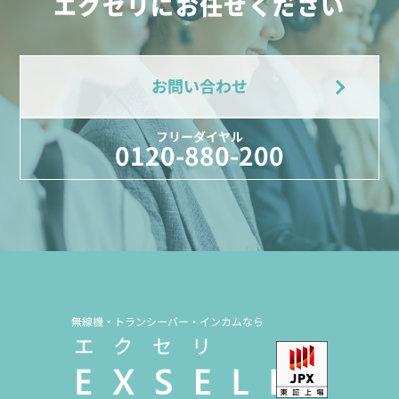
エクセリにお任せください
お問い合わせ
フリーダイヤル
0120-880-200
無線機・トランシーバー・インカムなら