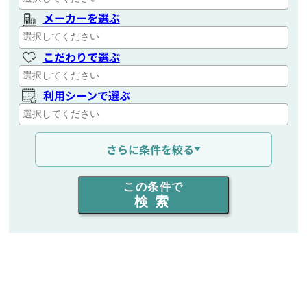
メーカーを選ぶ
こだわりで選ぶ
利用シーンで選ぶ
通信距離を選ぶ
さらに条件を絞る
出力を選ぶ
この条件で
検索
同時通話人数を選ぶ
販売
/
レンタル
/
リース
新品
/
中古