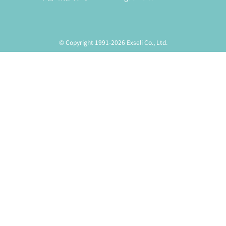
© Copyright 1991-2026 Exseli Co., Ltd.