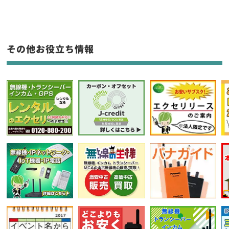
生産終了品を含む
フリーワード入力(製品名等)
その他お役立ち情報
選択条件をリセット