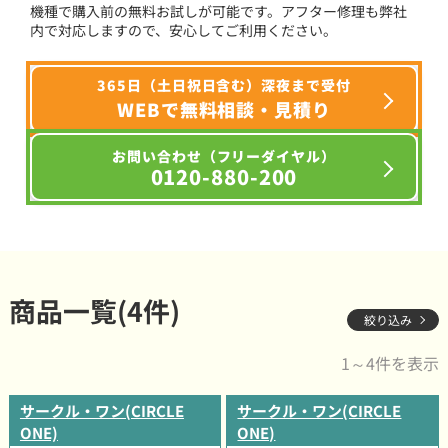
機種で購入前の無料お試しが可能です。アフター修理も弊社
内で対応しますので、安心してご利用ください。
365日（土日祝日含む）深夜まで受付
WEBで無料相談・見積り
お問い合わせ（フリーダイヤル）
0120-880-200
商品一覧(4件)
絞り込み
1～4件を表示
サークル・ワン(CIRCLE
サークル・ワン(CIRCLE
ONE)
ONE)