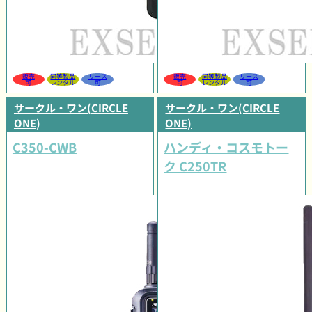
販売
同等製品
リース
販売
同等製品
リース
可
レンタル
可
可
レンタル
可
サークル・ワン(CIRCLE
サークル・ワン(CIRCLE
ONE)
ONE)
C350-CWB
ハンディ・コスモトー
ク C250TR