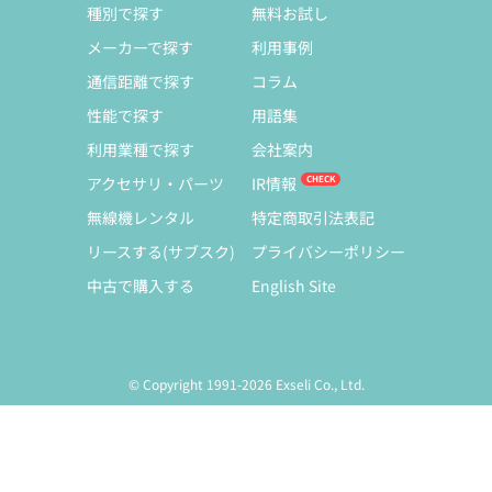
種別で探す
無料お試し
メーカーで探す
利用事例
通信距離で探す
コラム
性能で探す
用語集
利用業種で探す
会社案内
アクセサリ・パーツ
IR情報
無線機レンタル
特定商取引法表記
リースする(サブスク)
プライバシーポリシー
中古で購入する
English Site
© Copyright 1991-2026 Exseli Co., Ltd.