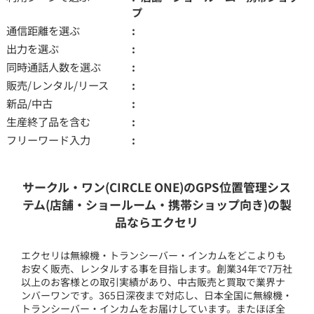
プ
通信距離を選ぶ
出力を選ぶ
同時通話人数を選ぶ
販売/レンタル/リース
新品/中古
生産終了品を含む
フリーワード入力
サークル・ワン(CIRCLE ONE)のGPS位置管理シス
テム(店舗・ショールーム・携帯ショップ向き)の製
品ならエクセリ
エクセリは無線機・トランシーバー・インカムをどこよりも
お安く販売、レンタルする事を目指します。創業34年で7万社
以上のお客様との取引実績があり、中古販売と買取で業界ナ
ンバーワンです。365日深夜まで対応し、日本全国に無線機・
トランシーバー・インカムをお届けしています。またほぼ全