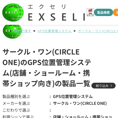
製品検索
種別で探す
GPS位置管理システム
サークル・ワン(CIRCLE 
サークル・ワン(CIRCLE
ONE)のGPS位置管理システ
ム(店舗・ショールーム・携
帯ショップ向き)の製品一覧
絞り込み
製品種別を選ぶ
GPS位置管理システム
メーカーを選ぶ
サークル・ワン(CIRCLE ONE)
こだわりで選ぶ
利用シーンで選ぶ
店舗・ショールーム・携帯ショッ