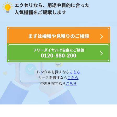
エクセリなら、用途や目的に合った
人気機種をご提案します
まずは機種や見積りのご相談
フリーダイヤルで自由にご相談
0120-880-200
レンタルを探すなら
こちら
リースを探すなら
こちら
中古を探すなら
こちら