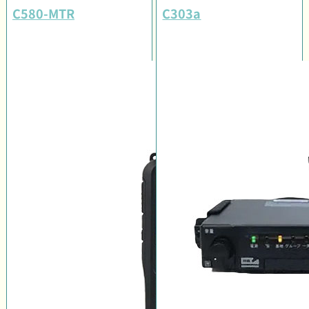
C580-MTR
C303a