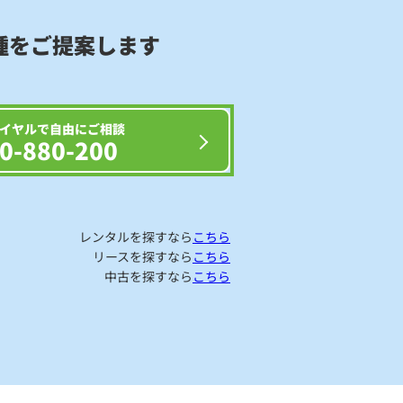
種をご提案します
イヤルで自由にご相談
0-880-200
レンタルを探すなら
こちら
リースを探すなら
こちら
中古を探すなら
こちら