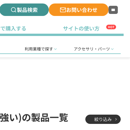
製品検索
お問い合わせ
古で購入する
サイトの使い方
HOT
利用業種で探す
アクセサリ・パーツ
に強い)の製品一覧
絞り込み