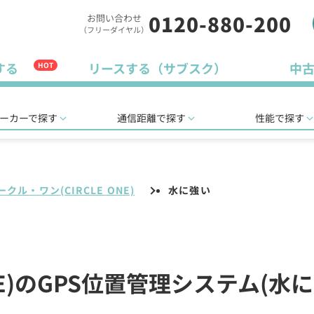
0120-880-200
お問い合わせ
（フリーダイヤル）
する
リースする（サブスク）
中
HOT
ーカーで探す
通信距離で探す
性能で探す
ークル・ワン(CIRCLE ONE)
水に強い
ONE)のGPS位置管理システム(水