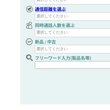
通信距離を選ぶ
同時通話人数を選ぶ
新品
中古
/
フリーワード入力(製品名等)