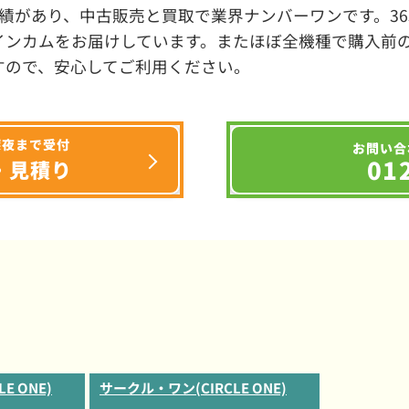
績があり、中古販売と買取で業界ナンバーワンです。3
インカムをお届けしています。またほぼ全機種で購入前
すので、安心してご利用ください。
深夜まで受付
お問い合
01
・見積り
E ONE)
サークル・ワン(CIRCLE ONE)