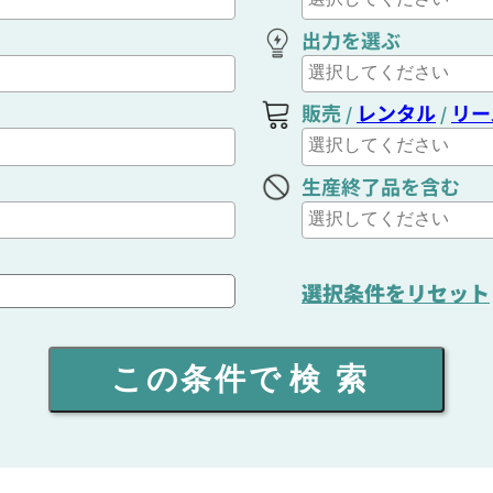
出力を選ぶ
販売
レンタル
リー
/
/
生産終了品を含む
選択条件をリセット
この条件で
検索