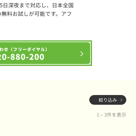
65日深夜まで対応し、日本全国
の無料お試しが可能です。アフ
わせ（フリーダイヤル）
20-880-200
絞り込み
1～3件を表示