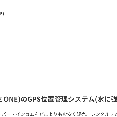
E)
LE ONE)のGPS位置管理システム(水
ーバー・インカムをどこよりもお安く販売、レンタルする