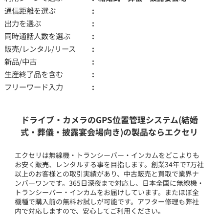
通信距離を選ぶ
出力を選ぶ
同時通話人数を選ぶ
販売/レンタル/リース
新品/中古
生産終了品を含む
フリーワード入力
ドライブ・カメラのGPS位置管理システム(結婚
式・葬儀・披露宴会場向き)の製品ならエクセリ
エクセリは無線機・トランシーバー・インカムをどこよりも
お安く販売、レンタルする事を目指します。創業34年で7万社
以上のお客様との取引実績があり、中古販売と買取で業界ナ
ンバーワンです。365日深夜まで対応し、日本全国に無線機・
トランシーバー・インカムをお届けしています。またほぼ全
機種で購入前の無料お試しが可能です。アフター修理も弊社
内で対応しますので、安心してご利用ください。