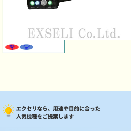
販売
リース
可
可
エクセリなら、用途や目的に合った
人気機種をご提案します