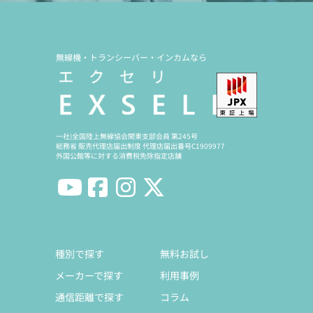
無線機・トランシーバー・インカムなら
一社)全国陸上無線協会関東支部会員 第245号
総務省 販売代理店届出制度 代理店届出番号C1909977
外国公館等に対する消費税免除指定店舗
種別で探す
無料お試し
メーカーで探す
利用事例
通信距離で探す
コラム