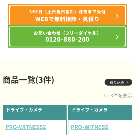
365日（土日祝日含む）深夜まで受付
WEBで無料相談・見積り
お問い合わせ（フリーダイヤル）
0120-880-200
商品一覧(3件)
絞り込み
1～3件を表示
ドライブ・カメラ
ドライブ・カメラ
PRO-WITNESS2
PRO-WITNESS