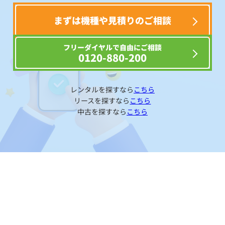
まずは機種や見積りのご相談
フリーダイヤルで自由にご相談
0120-880-200
レンタルを探すなら
こちら
リースを探すなら
こちら
中古を探すなら
こちら