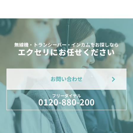
無線機・トランシーバー・インカムをお探しなら
エクセリにお任せください
お問い合わせ
フリーダイヤル
0120-880-200