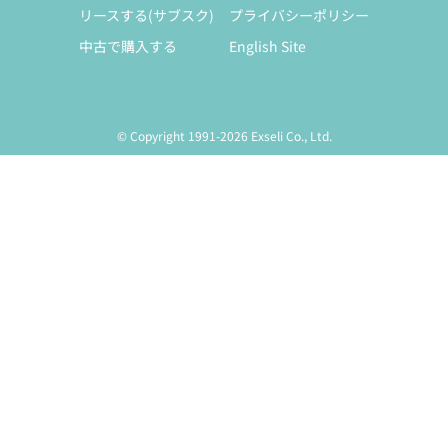
リースする(サブスク)
プライバシーポリシー
中古で購入する
English Site
© Copyright 1991-2026 Exseli Co., Ltd.