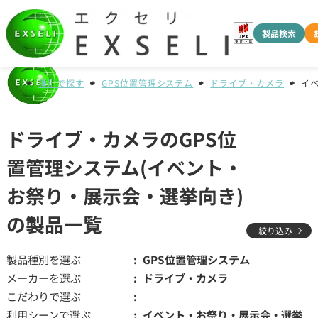
製品検索
種別で探す
GPS位置管理システム
ドライブ・カメラ
イ
ドライブ・カメラのGPS位
置管理システム(イベント・
お祭り・展示会・選挙向き)
の製品一覧
絞り込み
製品種別を選ぶ
GPS位置管理システム
メーカーを選ぶ
ドライブ・カメラ
こだわりで選ぶ
利用シーンで選ぶ
イベント・お祭り・展示会・選挙