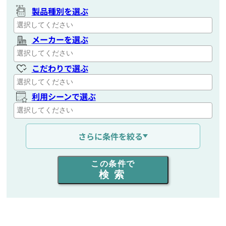
製品種別を選ぶ
メーカーを選ぶ
こだわりで選ぶ
利用シーンで選ぶ
通信距離を選ぶ
さらに条件を絞る
出力を選ぶ
この条件で
検索
同時通話人数を選ぶ
販売
/
レンタル
/
リース