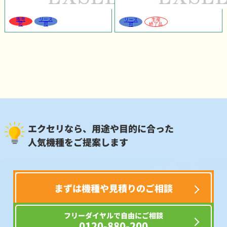
販売
リース
リース
生産
可
可
可
終了品
エクセリなら、用途や目的に合った
人気機種をご提案します
まずは機種や見積りのご相談
フリーダイヤルで自由にご相談
0120-880-200