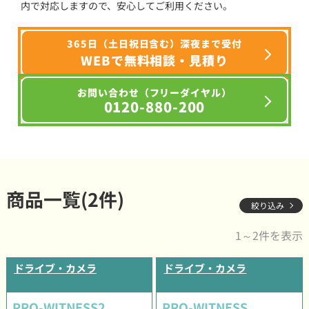
内で対応しますので、安心してご利用ください。
365日（土日祝日含む）深夜まで受付
WEBで無料相談・見積り
お問い合わせ（フリーダイヤル）
0120-880-200
商品一覧(2件)
絞り込み
1～2件を表示
ドライブ・カメラ
ドライブ・カメラ
PRO-WITNESS2
PRO-WITNESS