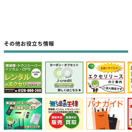
新品
/
中古
生産終了品を含む
フリーワード入力(製品名等)
その他お役立ち情報
選択条件をリセット