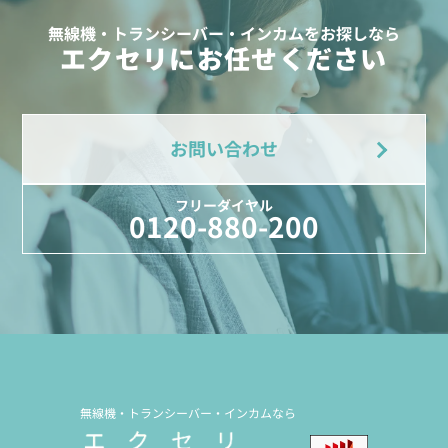
無線機・トランシーバー・インカムをお探しなら
エクセリにお任せください
お問い合わせ
フリーダイヤル
0120-880-200
無線機・トランシーバー・インカムなら