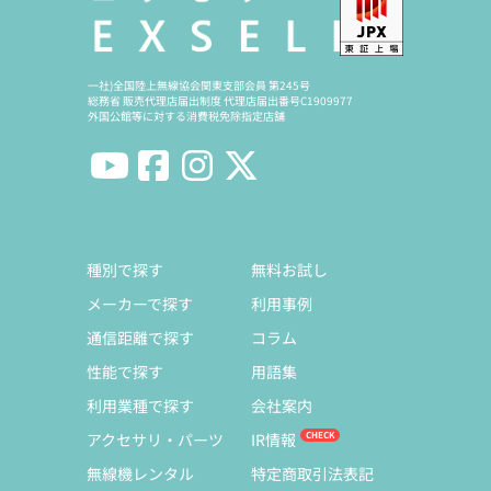
一社)全国陸上無線協会関東支部会員 第245号
総務省 販売代理店届出制度 代理店届出番号C1909977
外国公館等に対する消費税免除指定店舗
種別で探す
無料お試し
メーカーで探す
利用事例
通信距離で探す
コラム
性能で探す
用語集
利用業種で探す
会社案内
アクセサリ・パーツ
IR情報
無線機レンタル
特定商取引法表記