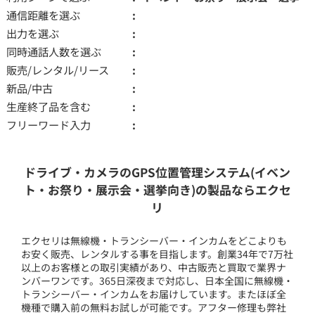
通信距離を選ぶ
出力を選ぶ
同時通話人数を選ぶ
販売/レンタル/リース
新品/中古
生産終了品を含む
フリーワード入力
ドライブ・カメラのGPS位置管理システム(イベン
ト・お祭り・展示会・選挙向き)の製品ならエクセ
リ
エクセリは無線機・トランシーバー・インカムをどこよりも
お安く販売、レンタルする事を目指します。創業34年で7万社
以上のお客様との取引実績があり、中古販売と買取で業界ナ
ンバーワンです。365日深夜まで対応し、日本全国に無線機・
トランシーバー・インカムをお届けしています。またほぼ全
機種で購入前の無料お試しが可能です。アフター修理も弊社