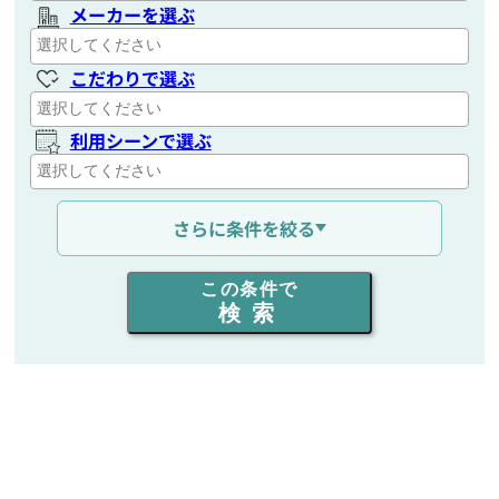
メーカーを選ぶ
こだわりで選ぶ
利用シーンで選ぶ
通信距離を選ぶ
さらに条件を絞る
出力を選ぶ
この条件で
検索
同時通話人数を選ぶ
販売
/
レンタル
/
リース
新品
/
中古