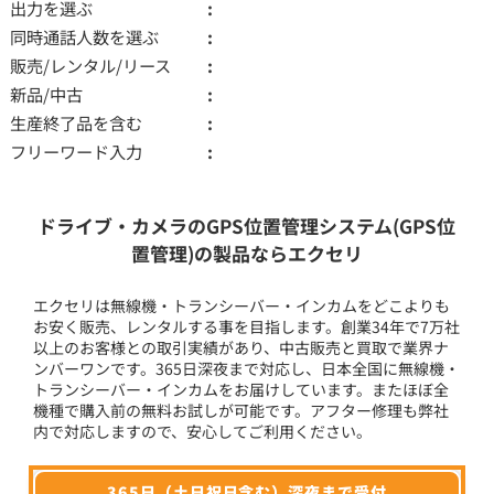
出力を選ぶ
同時通話人数を選ぶ
販売/レンタル/リース
新品/中古
生産終了品を含む
フリーワード入力
ドライブ・カメラのGPS位置管理システム(GPS位
置管理)の製品ならエクセリ
エクセリは無線機・トランシーバー・インカムをどこよりも
お安く販売、レンタルする事を目指します。創業34年で7万社
以上のお客様との取引実績があり、中古販売と買取で業界ナ
ンバーワンです。365日深夜まで対応し、日本全国に無線機・
トランシーバー・インカムをお届けしています。またほぼ全
機種で購入前の無料お試しが可能です。アフター修理も弊社
内で対応しますので、安心してご利用ください。
365日（土日祝日含む）深夜まで受付