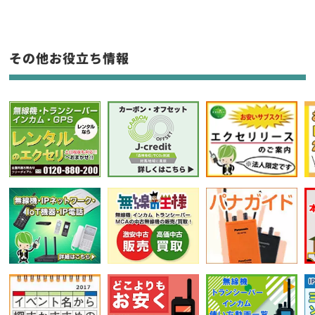
生産終了品を含む
フリーワード入力(製品名等)
その他お役立ち情報
選択条件をリセット