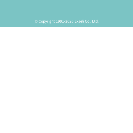
© Copyright 1991-2026 Exseli Co., Ltd.