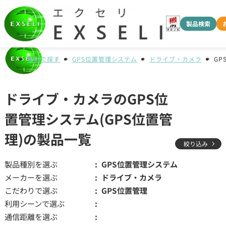
製品検索
種別で探す
GPS位置管理システム
ドライブ・カメラ
GP
ドライブ・カメラのGPS位
置管理システム(GPS位置管
理)の製品一覧
絞り込み
製品種別を選ぶ
GPS位置管理システム
メーカーを選ぶ
ドライブ・カメラ
こだわりで選ぶ
GPS位置管理
利用シーンで選ぶ
通信距離を選ぶ