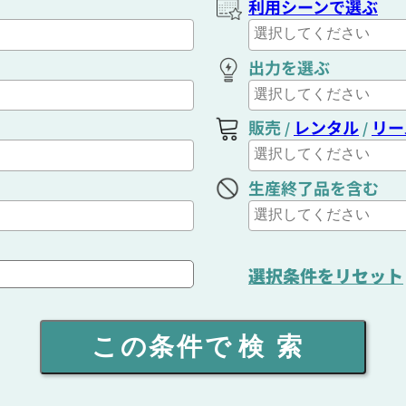
利用シーンで選ぶ
出力を選ぶ
販売
レンタル
リー
/
/
生産終了品を含む
選択条件をリセット
この条件で
検索