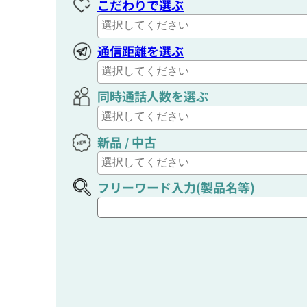
こだわりで選ぶ
通信距離を選ぶ
同時通話人数を選ぶ
新品
中古
/
フリーワード入力(製品名等)