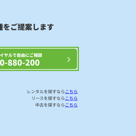
種をご提案します
イヤルで自由にご相談
0-880-200
レンタルを探すなら
こちら
リースを探すなら
こちら
中古を探すなら
こちら