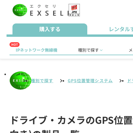
購入する
レンタル
HOT
IPネットワーク無線機
種別で探す
メ
種別で探す
GPS位置管理システム
ド
ドライブ・カメラのGPS位