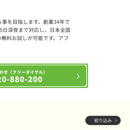
事を目指します。創業34年で
65日深夜まで対応し、日本全国
の無料お試しが可能です。アフ
わせ（フリーダイヤル）
20-880-200
絞り込み