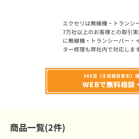
エクセリは無線機・トランシ
7万社以上のお客様との取引実
に無線機・トランシーバー・
ター修理も弊社内で対応しま
365日（土日祝日含む）
WEBで無料相談
商品一覧(2件)