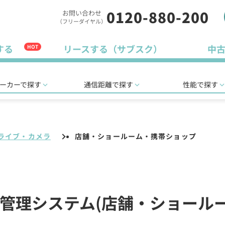
0120-880-200
お問い合わせ
（フリーダイヤル）
する
リースする（サブスク）
中
HOT
ーカーで探す
通信距離で探す
性能で探す
ライブ・カメラ
店舗・ショールーム・携帯ショップ
置管理システム(店舗・ショール