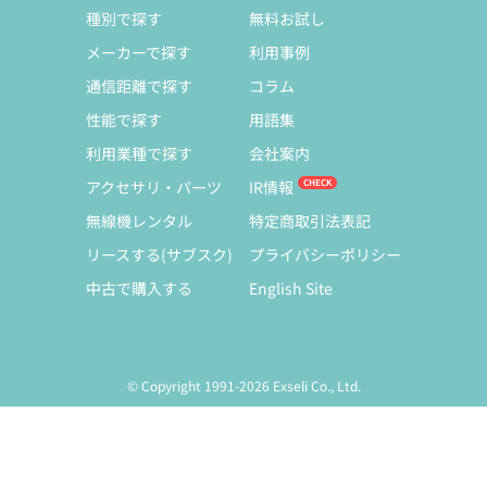
種別で探す
無料お試し
メーカーで探す
利用事例
通信距離で探す
コラム
性能で探す
用語集
利用業種で探す
会社案内
アクセサリ・パーツ
IR情報
無線機レンタル
特定商取引法表記
リースする(サブスク)
プライバシーポリシー
中古で購入する
English Site
© Copyright 1991-2026 Exseli Co., Ltd.