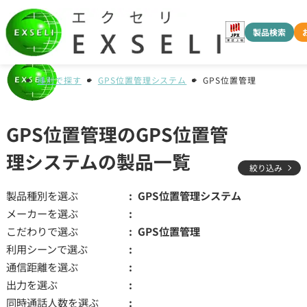
製品検索
種別で探す
GPS位置管理システム
GPS位置管理
GPS位置管理のGPS位置管
理システムの製品一覧
絞り込み
製品種別を選ぶ
GPS位置管理システム
メーカーを選ぶ
こだわりで選ぶ
GPS位置管理
利用シーンで選ぶ
通信距離を選ぶ
出力を選ぶ
同時通話人数を選ぶ