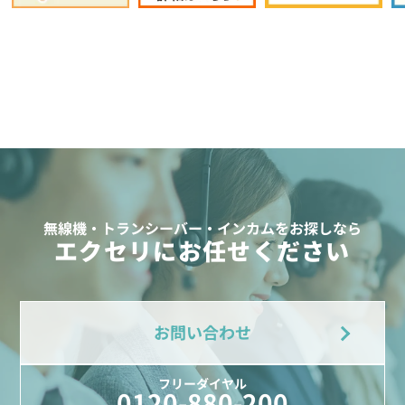
無線機・トランシーバー・インカムをお探しなら
エクセリにお任せください
お問い合わせ
フリーダイヤル
0120-880-200