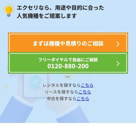
エクセリなら、用途や目的に合った
人気機種をご提案します
まずは機種や見積りのご相談
フリーダイヤルで自由にご相談
0120-880-200
レンタルを探すなら
こちら
リースを探すなら
こちら
中古を探すなら
こちら