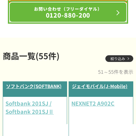
お問い合わせ（フリーダイヤル）
0120-880-200
商品一覧(55件)
絞り込み
51～55件を表示
ソフトバンク(SOFTBANK)
ジェイモバイル(J-Mobile)
Softbank 201SJ /
NEXNET2 A902C
Softbank 201SJⅡ