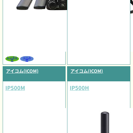
レンタル
リース
可
可
アイコム(ICOM)
アイコム(ICOM)
IP500M
IP500H