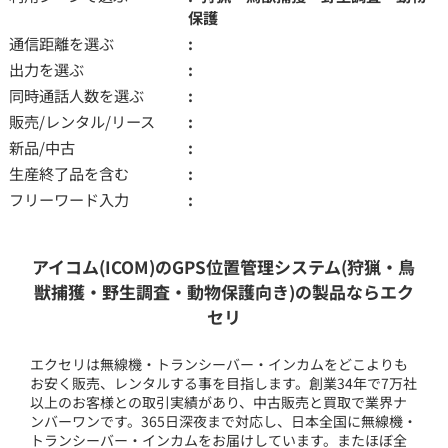
保護
通信距離を選ぶ
出力を選ぶ
同時通話人数を選ぶ
販売/レンタル/リース
新品/中古
生産終了品を含む
フリーワード入力
アイコム(ICOM)のGPS位置管理システム(狩猟・鳥
獣捕獲・野生調査・動物保護向き)の製品ならエク
セリ
エクセリは無線機・トランシーバー・インカムをどこよりも
お安く販売、レンタルする事を目指します。創業34年で7万社
以上のお客様との取引実績があり、中古販売と買取で業界ナ
ンバーワンです。365日深夜まで対応し、日本全国に無線機・
トランシーバー・インカムをお届けしています。またほぼ全