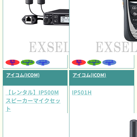
販売
レンタル
リース
販売
レンタル
リース
可
可
可
可
可
可
アイコム(ICOM)
アイコム(ICOM)
【レンタル】IP500M
IP501H
スピーカーマイクセッ
ト