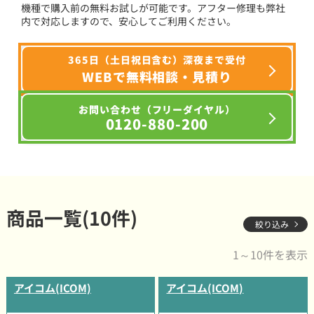
機種で購入前の無料お試しが可能です。アフター修理も弊社
内で対応しますので、安心してご利用ください。
365日（土日祝日含む）深夜まで受付
WEBで無料相談・見積り
お問い合わせ（フリーダイヤル）
0120-880-200
商品一覧(10件)
絞り込み
1～10件を表示
アイコム(ICOM)
アイコム(ICOM)