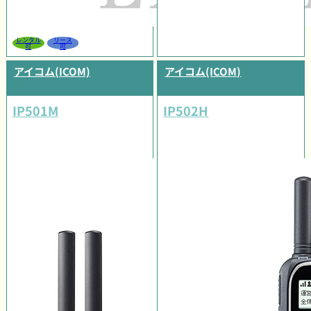
レンタル
リース
可
可
アイコム(ICOM)
アイコム(ICOM)
IP501M
IP502H