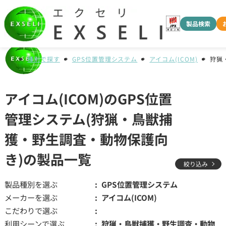
製品検索
種別で探す
GPS位置管理システム
アイコム(ICOM)
狩猟
アイコム(ICOM)のGPS位置
管理システム(狩猟・鳥獣捕
獲・野生調査・動物保護向
き)の製品一覧
絞り込み
製品種別を選ぶ
GPS位置管理システム
メーカーを選ぶ
アイコム(ICOM)
こだわりで選ぶ
利用シーンで選ぶ
狩猟・鳥獣捕獲・野生調査・動物