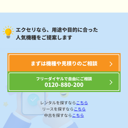
エクセリなら、用途や目的に合った
人気機種をご提案します
まずは機種や見積りのご相談
フリーダイヤルで自由にご相談
0120-880-200
レンタルを探すなら
こちら
リースを探すなら
こちら
中古を探すなら
こちら