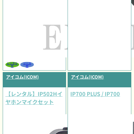
レンタル
リース
可
可
アイコム(ICOM)
アイコム(ICOM)
【レンタル】IP502Hイ
IP700 PLUS / IP700
ヤホンマイクセット