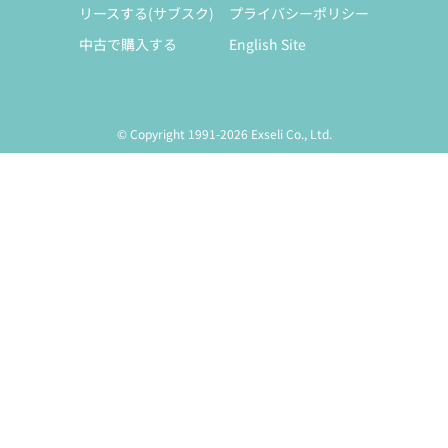
リースする(サブスク)
プライバシーポリシー
中古で購入する
English Site
© Copyright 1991-2026 Exseli Co., Ltd.