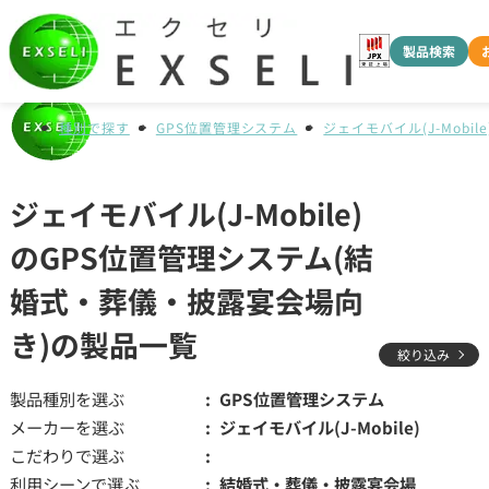
製品検索
種別で探す
GPS位置管理システム
ジェイモバイル(J-Mobile
ジェイモバイル(J-Mobile)
のGPS位置管理システム(結
婚式・葬儀・披露宴会場向
き)の製品一覧
絞り込み
製品種別を選ぶ
GPS位置管理システム
メーカーを選ぶ
ジェイモバイル(J-Mobile)
こだわりで選ぶ
利用シーンで選ぶ
結婚式・葬儀・披露宴会場