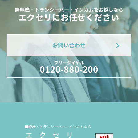
無線機・トランシーバー・インカムをお探しなら
エクセリにお任せください
お問い合わせ
フリーダイヤル
0120-880-200
無線機・トランシーバー・インカムなら