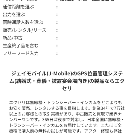
通信距離を選ぶ
出力を選ぶ
同時通話人数を選ぶ
販売/レンタル/リース
新品/中古
生産終了品を含む
フリーワード入力
ジェイモバイル(J-Mobile)のGPS位置管理システ
ム(結婚式・葬儀・披露宴会場向き)の製品ならエク
セリ
エクセリは無線機・トランシーバー・インカムをどこよりも
お安く販売、レンタルする事を目指します。創業34年で7万社
以上のお客様との取引実績があり、中古販売と買取で業界ナ
ンバーワンです。365日深夜まで対応し、日本全国に無線機・
トランシーバー・インカムをお届けしています。またほぼ全
機種で購入前の無料お試しが可能です。アフター修理も弊社