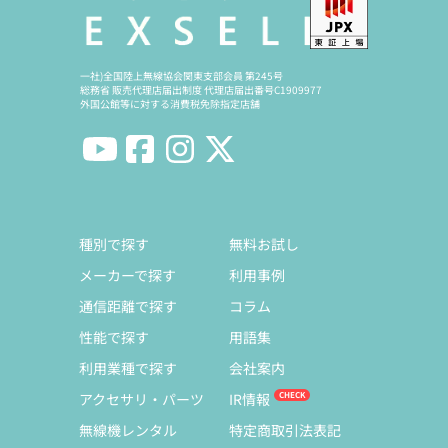
一社)全国陸上無線協会関東支部会員 第245号
総務省 販売代理店届出制度 代理店届出番号C1909977
外国公館等に対する消費税免除指定店舗
種別で探す
無料お試し
メーカーで探す
利用事例
通信距離で探す
コラム
性能で探す
用語集
利用業種で探す
会社案内
アクセサリ・パーツ
IR情報
無線機レンタル
特定商取引法表記