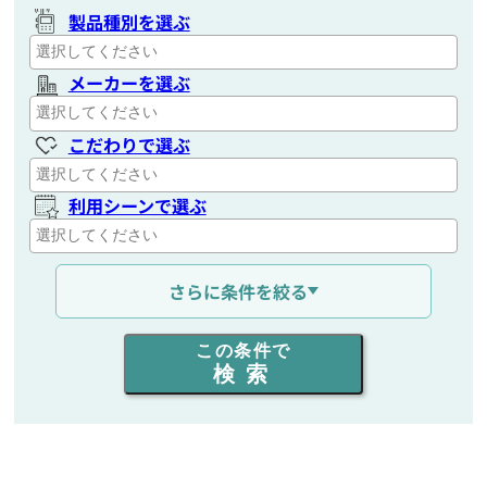
製品種別を選ぶ
メーカーを選ぶ
こだわりで選ぶ
利用シーンで選ぶ
通信距離を選ぶ
さらに条件を絞る
出力を選ぶ
この条件で
検索
同時通話人数を選ぶ
販売
/
レンタル
/
リース