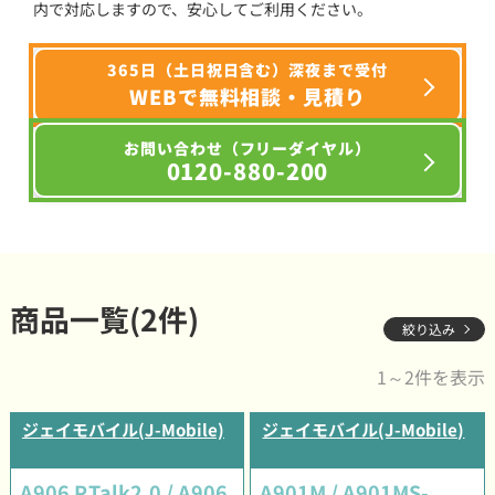
内で対応しますので、安心してご利用ください。
365日（土日祝日含む）深夜まで受付
WEBで無料相談・見積り
お問い合わせ（フリーダイヤル）
0120-880-200
商品一覧(2件)
絞り込み
1～2件を表示
ジェイモバイル(J-Mobile)
ジェイモバイル(J-Mobile)
A906 P.Talk2.0 / A906
A901M / A901MS-