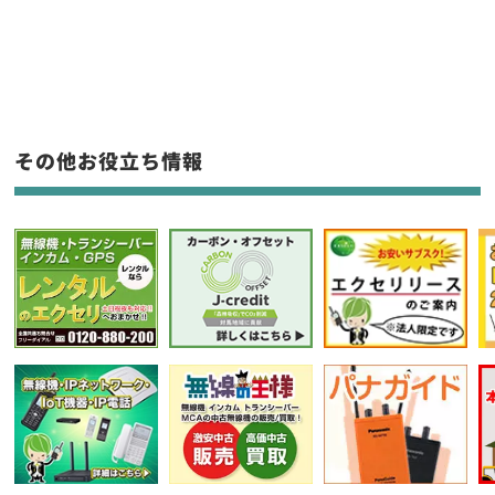
新品
/
中古
生産終了品を含む
フリーワード入力(製品名等)
その他お役立ち情報
選択条件をリセット