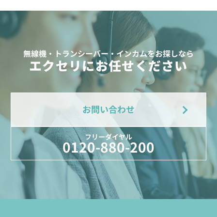
無線機・トランシーバー・インカムをお探しなら
エクセリにお任せください
お問い合わせ
フリーダイヤル
0120-880-200