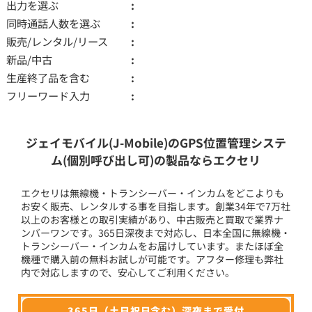
出力を選ぶ
同時通話人数を選ぶ
販売/レンタル/リース
新品/中古
生産終了品を含む
フリーワード入力
ジェイモバイル(J-Mobile)のGPS位置管理システ
ム(個別呼び出し可)の製品ならエクセリ
エクセリは無線機・トランシーバー・インカムをどこよりも
お安く販売、レンタルする事を目指します。創業34年で7万社
以上のお客様との取引実績があり、中古販売と買取で業界ナ
ンバーワンです。365日深夜まで対応し、日本全国に無線機・
トランシーバー・インカムをお届けしています。またほぼ全
機種で購入前の無料お試しが可能です。アフター修理も弊社
内で対応しますので、安心してご利用ください。
365日（土日祝日含む）深夜まで受付