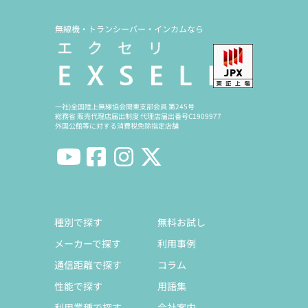
無線機・トランシーバー・インカムなら
一社)全国陸上無線協会関東支部会員 第245号
総務省 販売代理店届出制度 代理店届出番号C1909977
外国公館等に対する消費税免除指定店舗
種別で探す
無料お試し
メーカーで探す
利用事例
通信距離で探す
コラム
性能で探す
用語集
利用業種で探す
会社案内