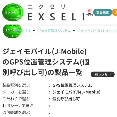
製品検索
種別で探す
GPS位置管理システム
ジェイモバイル(J-Mobile
ジェイモバイル(J-Mobile)
のGPS位置管理システム(個
別呼び出し可)の製品一覧
絞り込み
製品種別を選ぶ
GPS位置管理システム
メーカーを選ぶ
ジェイモバイル(J-Mobile)
こだわりで選ぶ
個別呼び出し可
利用シーンで選ぶ
通信距離を選ぶ