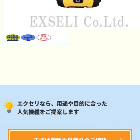
同等製品
リース
生産
レンタル
可
終了品
エクセリなら、用途や目的に合った
人気機種をご提案します