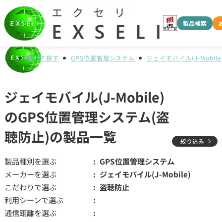
製品検索
種別で探す
GPS位置管理システム
ジェイモバイル(J-Mobile
ジェイモバイル(J-Mobile)
のGPS位置管理システム(盗
聴防止)の製品一覧
絞り込み
製品種別を選ぶ
GPS位置管理システム
メーカーを選ぶ
ジェイモバイル(J-Mobile)
こだわりで選ぶ
盗聴防止
利用シーンで選ぶ
通信距離を選ぶ