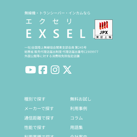
無線機・トランシーバー・インカムなら
一社)全国陸上無線協会関東支部会員 第245号
総務省 販売代理店届出制度 代理店届出番号C1909977
外国公館等に対する消費税免除指定店舗
種別で探す
無料お試し
メーカーで探す
利用事例
通信距離で探す
コラム
性能で探す
用語集
利用業種で探す
会社案内