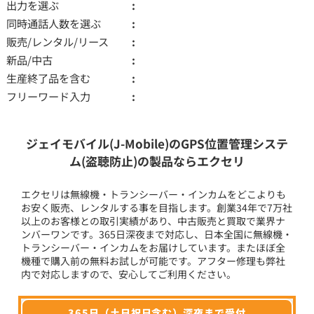
出力を選ぶ
同時通話人数を選ぶ
販売/レンタル/リース
新品/中古
生産終了品を含む
フリーワード入力
ジェイモバイル(J-Mobile)のGPS位置管理システ
ム(盗聴防止)の製品ならエクセリ
エクセリは無線機・トランシーバー・インカムをどこよりも
お安く販売、レンタルする事を目指します。創業34年で7万社
以上のお客様との取引実績があり、中古販売と買取で業界ナ
ンバーワンです。365日深夜まで対応し、日本全国に無線機・
トランシーバー・インカムをお届けしています。またほぼ全
機種で購入前の無料お試しが可能です。アフター修理も弊社
内で対応しますので、安心してご利用ください。
365日（土日祝日含む）深夜まで受付