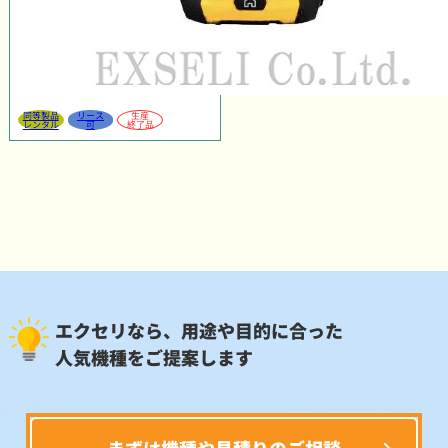
同等製品
リース
生産
レンタル
可
終了品
エクセリなら、用途や目的に合った
人気機種をご提案します