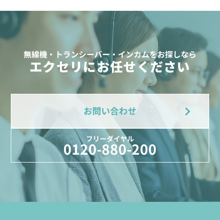
無線機・トランシーバー・インカムをお探しなら
エクセリにお任せください
お問い合わせ
フリーダイヤル
0120-880-200