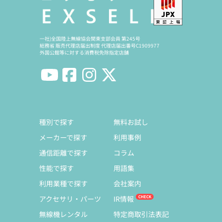
一社)全国陸上無線協会関東支部会員 第245号
総務省 販売代理店届出制度 代理店届出番号C1909977
外国公館等に対する消費税免除指定店舗
種別で探す
無料お試し
メーカーで探す
利用事例
通信距離で探す
コラム
性能で探す
用語集
利用業種で探す
会社案内
アクセサリ・パーツ
IR情報
無線機レンタル
特定商取引法表記