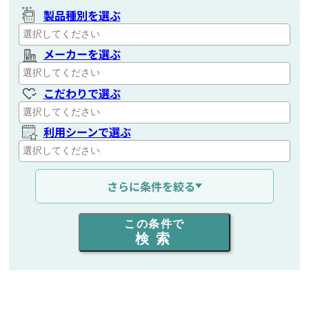
製品種別を選ぶ
メーカーを選ぶ
こだわりで選ぶ
利用シーンで選ぶ
通信距離を選ぶ
さらに条件を絞る
出力を選ぶ
この条件で
検索
同時通話人数を選ぶ
販売
/
レンタル
/
リース