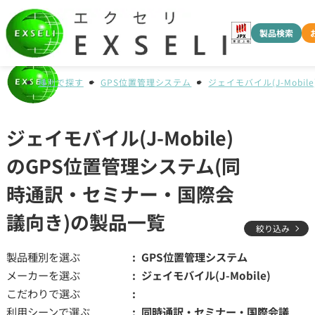
製品検索
種別で探す
GPS位置管理システム
ジェイモバイル(J-Mobile
ジェイモバイル(J-Mobile)
のGPS位置管理システム(同
時通訳・セミナー・国際会
議向き)の製品一覧
絞り込み
製品種別を選ぶ
GPS位置管理システム
メーカーを選ぶ
ジェイモバイル(J-Mobile)
こだわりで選ぶ
利用シーンで選ぶ
同時通訳・セミナー・国際会議