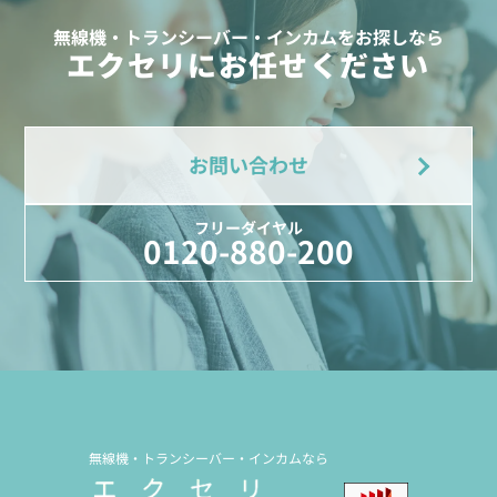
無線機・トランシーバー・インカムをお探しなら
エクセリにお任せください
お問い合わせ
フリーダイヤル
0120-880-200
無線機・トランシーバー・インカムなら