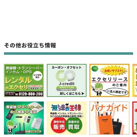
新品
/
中古
生産終了品を含む
フリーワード入力(製品名等)
その他お役立ち情報
選択条件をリセット