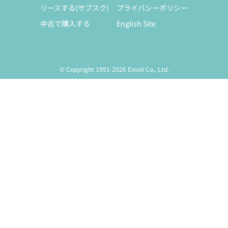
リースする(サブスク)
プライバシーポリシー
中古で購入する
English Site
© Copyright 1991-2026 Exseli Co., Ltd.