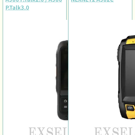
P.Talk3.0