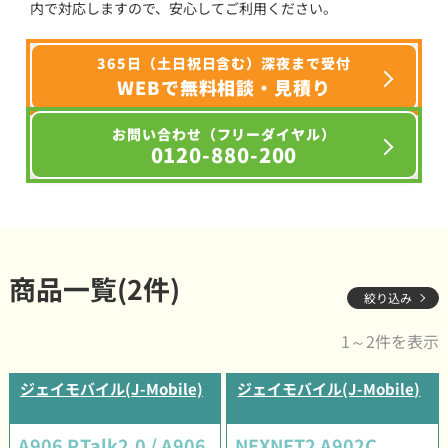
内で対応しますので、安心してご利用ください。
365日（土日祝日含む）深夜まで受付
WEBで無料相談・見積り
お問い合わせ（フリーダイヤル）
0120-880-200
商品一覧(2件)
絞り込み
1～2件を表示
ジェイモバイル(J-Mobile)
ジェイモバイル(J-Mobile)
A906 P.Talk2.0 / A906
NEXNET2 A902C