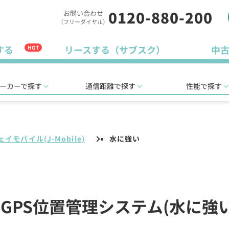
0120-880-200
お問い合わせ
（フリーダイヤル）
する
リースする（サブスク）
中
HOT
ーカーで探す
通信距離で探す
性能で探す
ェイモバイル(J-Mobile)
水に強い
e)のGPS位置管理システム(水に強