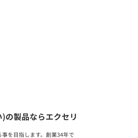
強い)の製品ならエクセリ
事を目指します。創業34年で