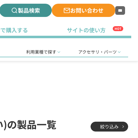
製品検索
お問い合わせ
古で購入する
サイトの使い方
HOT
利用業種で探す
アクセサリ・パーツ
い)の製品一覧
絞り込み