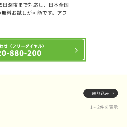
65日深夜まで対応し、日本全国
の無料お試しが可能です。アフ
わせ（フリーダイヤル）
20-880-200
絞り込み
1～2件を表示