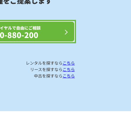
種をご提案します
イヤルで自由にご相談
0-880-200
レンタルを探すなら
こちら
リースを探すなら
こちら
中古を探すなら
こちら