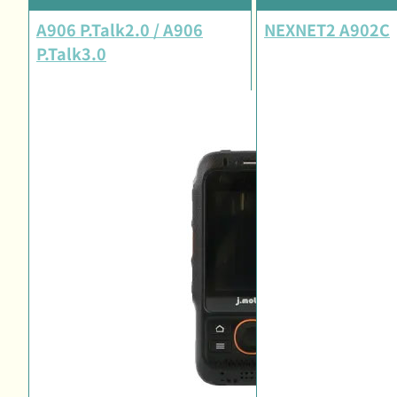
A906 P.Talk2.0 / A906
NEXNET2 A902C
P.Talk3.0