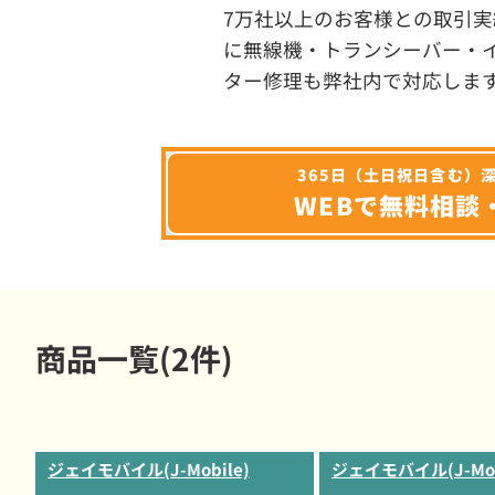
7万社以上のお客様との取引実
に無線機・トランシーバー・
ター修理も弊社内で対応しま
365日（土日祝日含む）
WEBで無料相談
商品一覧(2件)
ジェイモバイル(J-Mobile)
ジェイモバイル(J-Mob