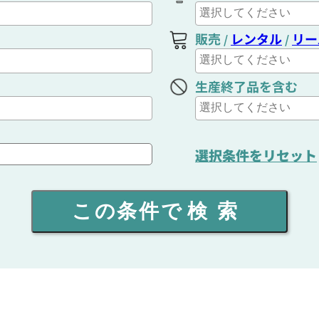
販売
レンタル
リー
/
/
生産終了品を含む
選択条件をリセット
この条件で
検索