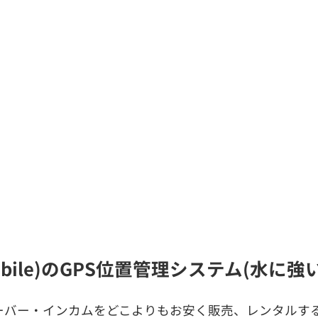
obile)のGPS位置管理システム(水に
ーバー・インカムをどこよりもお安く販売、レンタルする