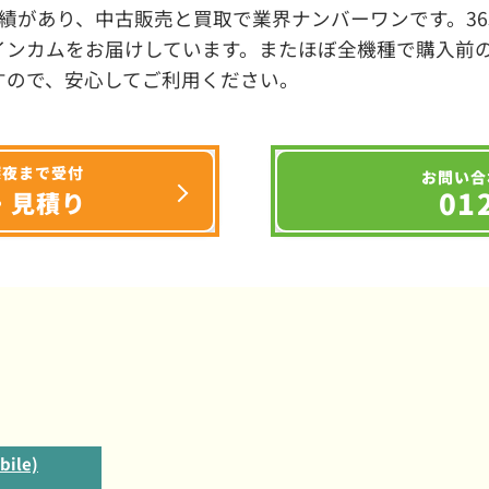
績があり、中古販売と買取で業界ナンバーワンです。3
インカムをお届けしています。またほぼ全機種で購入前
すので、安心してご利用ください。
深夜まで受付
お問い合
01
・見積り
ile)