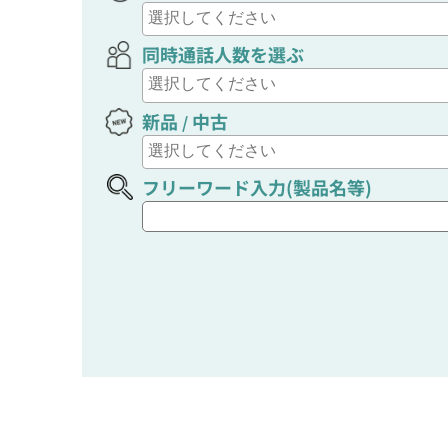
同時通話人数を選ぶ
新品
中古
/
フリーワード入力(製品名等)