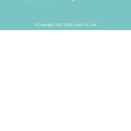
© Copyright 1991-2026 Exseli Co., Ltd.