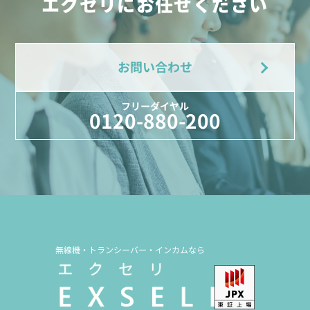
エクセリにお任せください
お問い合わせ
フリーダイヤル
0120-880-200
無線機・トランシーバー・インカムなら