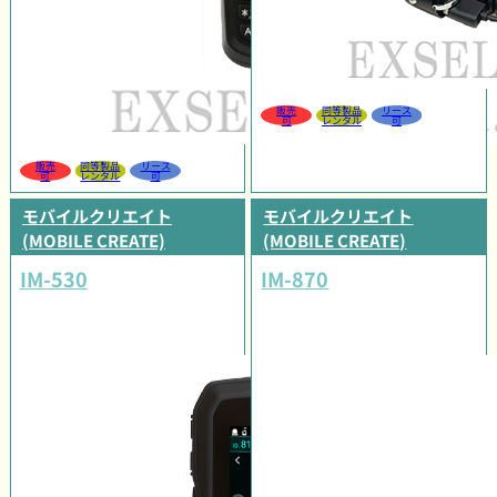
販売
同等製品
リース
可
レンタル
可
販売
同等製品
リース
可
レンタル
可
モバイルクリエイト
モバイルクリエイト
(MOBILE CREATE)
(MOBILE CREATE)
IM-530
IM-870