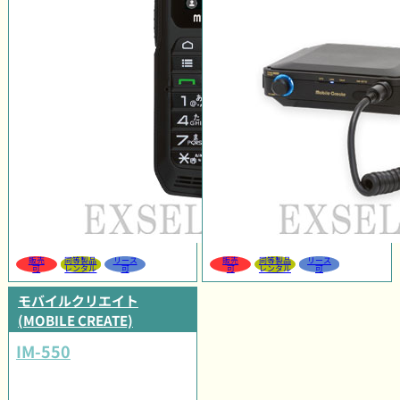
販売
同等製品
リース
販売
同等製品
リース
可
レンタル
可
可
レンタル
可
モバイルクリエイト
(MOBILE CREATE)
IM-550