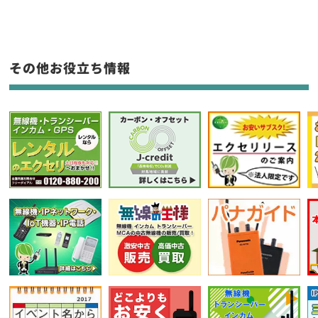
生産終了品を含む
フリーワード入力(製品名等)
その他お役立ち情報
選択条件をリセット