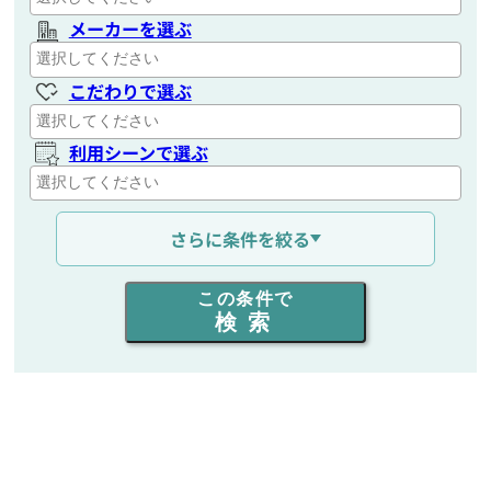
メーカーを選ぶ
こだわりで選ぶ
利用シーンで選ぶ
通信距離を選ぶ
さらに条件を絞る
出力を選ぶ
この条件で
検索
同時通話人数を選ぶ
販売
/
レンタル
/
リース
新品
/
中古