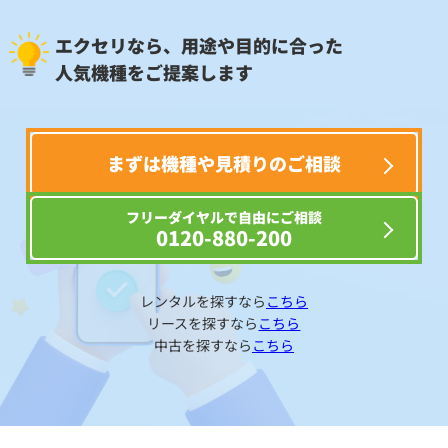
エクセリなら、用途や目的に合った
人気機種をご提案します
まずは機種や見積りのご相談
フリーダイヤルで自由にご相談
0120-880-200
レンタルを探すなら
こちら
リースを探すなら
こちら
中古を探すなら
こちら