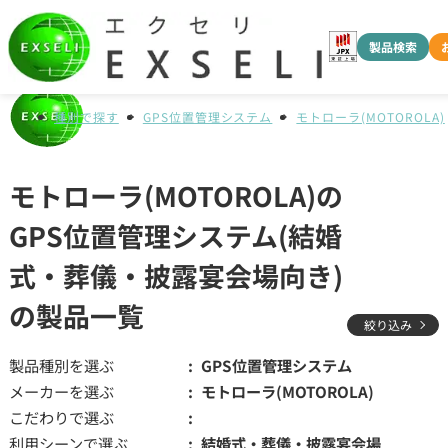
製品検索
種別で探す
GPS位置管理システム
モトローラ(MOTOROLA)
モトローラ(MOTOROLA)の
GPS位置管理システム(結婚
式・葬儀・披露宴会場向き)
の製品一覧
絞り込み
製品種別を選ぶ
GPS位置管理システム
メーカーを選ぶ
モトローラ(MOTOROLA)
こだわりで選ぶ
利用シーンで選ぶ
結婚式・葬儀・披露宴会場