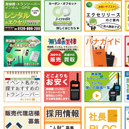
選択条件をリセット