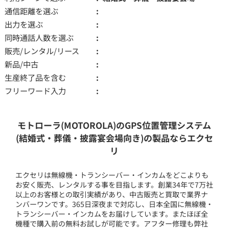
通信距離を選ぶ
出力を選ぶ
同時通話人数を選ぶ
販売/レンタル/リース
新品/中古
生産終了品を含む
フリーワード入力
モトローラ(MOTOROLA)のGPS位置管理システム
(結婚式・葬儀・披露宴会場向き)の製品ならエクセ
リ
エクセリは無線機・トランシーバー・インカムをどこよりも
お安く販売、レンタルする事を目指します。創業34年で7万社
以上のお客様との取引実績があり、中古販売と買取で業界ナ
ンバーワンです。365日深夜まで対応し、日本全国に無線機・
トランシーバー・インカムをお届けしています。またほぼ全
機種で購入前の無料お試しが可能です。アフター修理も弊社