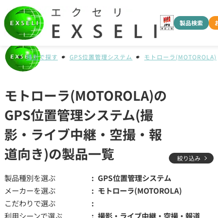
製品検索
種別で探す
GPS位置管理システム
モトローラ(MOTOROLA)
モトローラ(MOTOROLA)の
GPS位置管理システム(撮
影・ライブ中継・空撮・報
道向き)の製品一覧
絞り込み
製品種別を選ぶ
GPS位置管理システム
メーカーを選ぶ
モトローラ(MOTOROLA)
こだわりで選ぶ
利用シーンで選ぶ
撮影・ライブ中継・空撮・報道