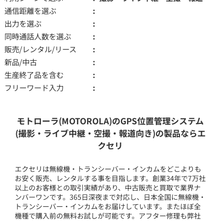
通信距離を選ぶ
出力を選ぶ
同時通話人数を選ぶ
販売/レンタル/リース
新品/中古
生産終了品を含む
フリーワード入力
モトローラ(MOTOROLA)のGPS位置管理システム
(撮影・ライブ中継・空撮・報道向き)の製品ならエ
クセリ
エクセリは無線機・トランシーバー・インカムをどこよりも
お安く販売、レンタルする事を目指します。創業34年で7万社
以上のお客様との取引実績があり、中古販売と買取で業界ナ
ンバーワンです。365日深夜まで対応し、日本全国に無線機・
トランシーバー・インカムをお届けしています。またほぼ全
機種で購入前の無料お試しが可能です。アフター修理も弊社