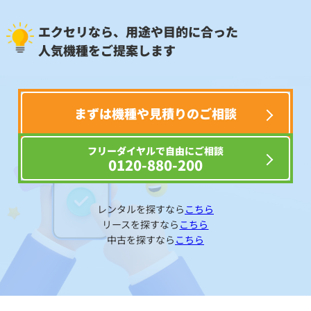
エクセリなら、用途や目的に合った
人気機種をご提案します
まずは機種や見積りのご相談
フリーダイヤルで自由にご相談
0120-880-200
レンタルを探すなら
こちら
リースを探すなら
こちら
中古を探すなら
こちら