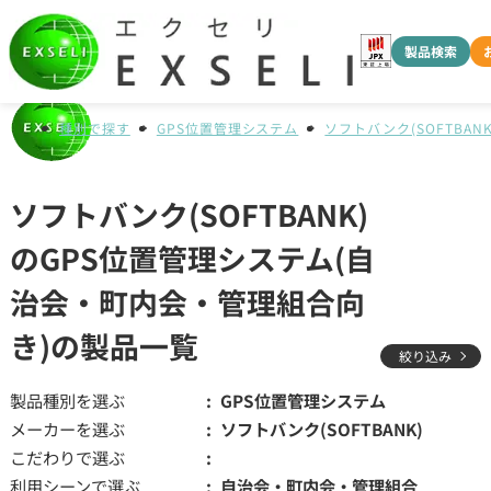
製品検索
種別で探す
GPS位置管理システム
ソフトバンク(SOFTBANK
ソフトバンク(SOFTBANK)
のGPS位置管理システム(自
治会・町内会・管理組合向
き)の製品一覧
絞り込み
製品種別を選ぶ
GPS位置管理システム
メーカーを選ぶ
ソフトバンク(SOFTBANK)
こだわりで選ぶ
利用シーンで選ぶ
自治会・町内会・管理組合