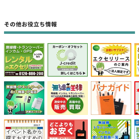
生産終了品を含む
フリーワード入力(製品名等)
その他お役立ち情報
選択条件をリセット