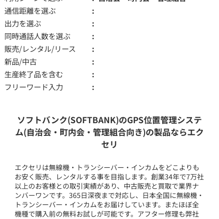
通信距離を選ぶ
出力を選ぶ
同時通話人数を選ぶ
販売/レンタル/リース
新品/中古
生産終了品を含む
フリーワード入力
ソフトバンク(SOFTBANK)のGPS位置管理システ
ム(自治会・町内会・管理組合向き)の製品ならエク
セリ
エクセリは無線機・トランシーバー・インカムをどこよりも
お安く販売、レンタルする事を目指します。創業34年で7万社
以上のお客様との取引実績があり、中古販売と買取で業界ナ
ンバーワンです。365日深夜まで対応し、日本全国に無線機・
トランシーバー・インカムをお届けしています。またほぼ全
機種で購入前の無料お試しが可能です。アフター修理も弊社