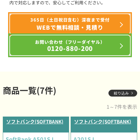
内で対応しますので、安心してご利用ください。
365日（土日祝日含む）深夜まで受付
WEBで無料相談・見積り
お問い合わせ（フリーダイヤル）
0120-880-200
商品一覧(7件)
絞り込み
1～7件を表示
ソフトバンク(SOFTBANK)
ソフトバンク(SOFTBANK)
SoftBank A501SJ
A201SJ