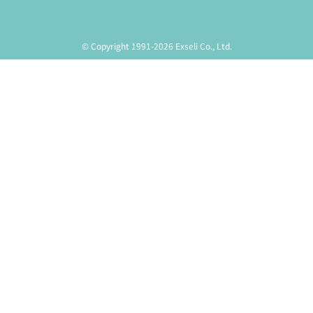
© Copyright 1991-2026 Exseli Co., Ltd.