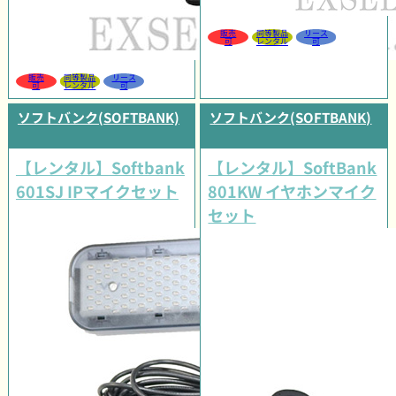
販売
同等製品
リース
可
レンタル
可
販売
同等製品
リース
可
レンタル
可
ソフトバンク(SOFTBANK)
ソフトバンク(SOFTBANK)
【レンタル】Softbank
【レンタル】SoftBank
601SJ IPマイクセット
801KW イヤホンマイク
セット