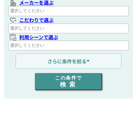
メーカーを選ぶ
こだわりで選ぶ
利用シーンで選ぶ
通信距離を選ぶ
さらに条件を絞る
出力を選ぶ
この条件で
検索
同時通話人数を選ぶ
販売
/
レンタル
/
リース
新品
/
中古