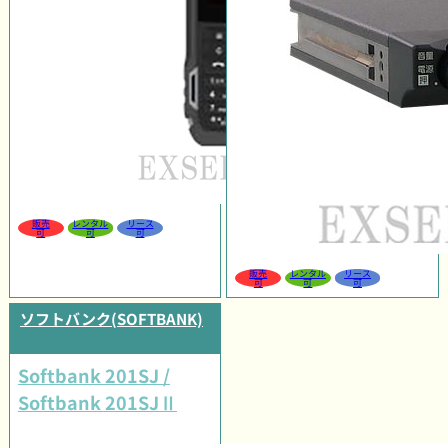
販売
レンタル
リース
可
可
可
販売
レンタル
リース
可
可
可
ソフトバンク(SOFTBANK)
Softbank 201SJ /
Softbank 201SJⅡ