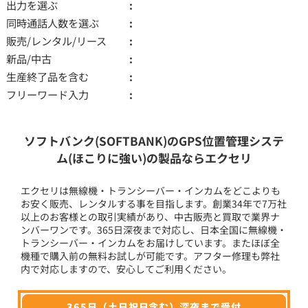
出力を選ぶ
同時通話人数を選ぶ
販売/レンタル/リース
新品/中古
生産終了品を含む
フリーワード入力
ソフトバンク(SOFTBANK)のGPS位置管理システ
ム(ほこりに強い)の製品ならエクセリ
エクセリは無線機・トランシーバー・インカムをどこよりも
お安く販売、レンタルする事を目指します。創業34年で7万社
以上のお客様との取引実績があり、中古販売と買取で業界ナ
ンバーワンです。365日深夜まで対応し、日本全国に無線機・
トランシーバー・インカムをお届けしています。またほぼ全
機種で購入前の無料お試しが可能です。アフター修理も弊社
内で対応しますので、安心してご利用ください。
365日（土日祝日含む）深夜まで受付