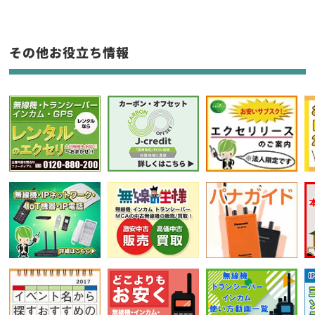
生産終了品を含む
フリーワード入力(製品名等)
その他お役立ち情報
選択条件をリセット