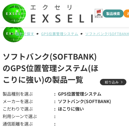
製品検索
種別で探す
GPS位置管理システム
ソフトバンク(SOFTBANK
ソフトバンク(SOFTBANK)
のGPS位置管理システム(ほ
こりに強い)の製品一覧
絞り込み
製品種別を選ぶ
GPS位置管理システム
メーカーを選ぶ
ソフトバンク(SOFTBANK)
こだわりで選ぶ
ほこりに強い
利用シーンで選ぶ
通信距離を選ぶ