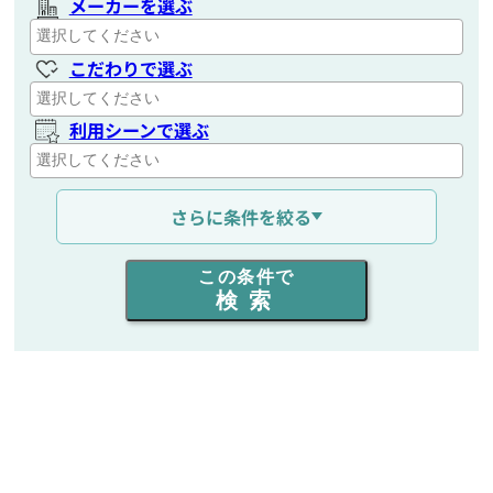
メーカーを選ぶ
こだわりで選ぶ
利用シーンで選ぶ
通信距離を選ぶ
さらに条件を絞る
出力を選ぶ
この条件で
検索
同時通話人数を選ぶ
販売
/
レンタル
/
リース
新品
/
中古