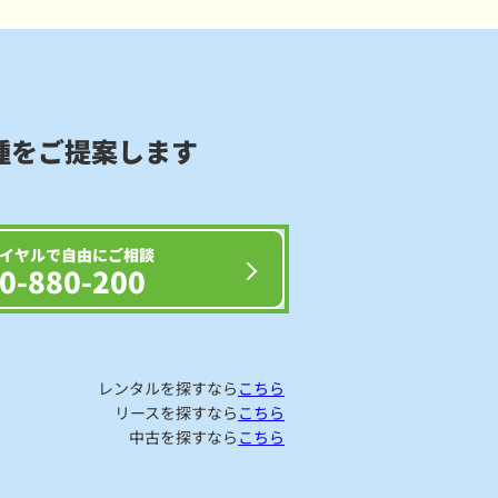
種をご提案します
イヤルで自由にご相談
0-880-200
レンタルを探すなら
こちら
リースを探すなら
こちら
中古を探すなら
こちら