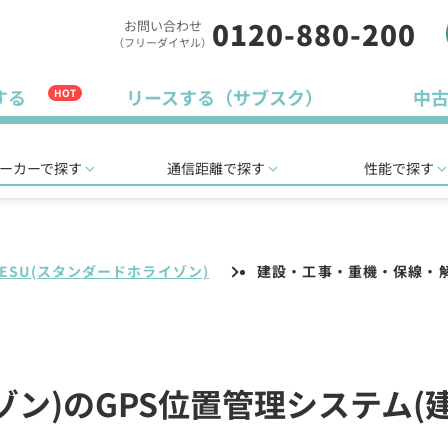
0120-880-200
お問い合わせ
（フリーダイヤル）
する
リースする（サブスク）
中
HOT
ーカーで探す
通信距離で探す
性能で探す
AESU(スタンダードホライゾン)
建設・工事・重機・保線・
イゾン)のGPS位置管理システム