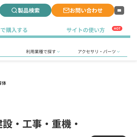
製品検索
お問い合わせ
古で購入する
サイトの使い方
HOT
利用業種で探す
アクセサリ・パーツ
解体
(建設・工事・重機・