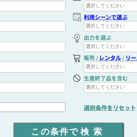
利用シーンで選ぶ
出力を選ぶ
販売
レンタル
リー
/
/
生産終了品を含む
選択条件をリセット
この条件で
検索