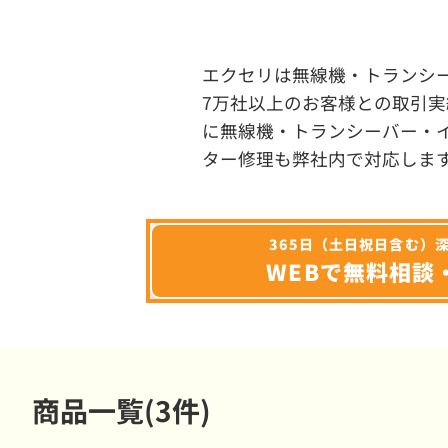
エクセリは無線機・トランシ
7万社以上のお客様との取引実
に無線機・トランシーバー・
ター修理も弊社内で対応しま
365日（土日祝日含む）
WEBで無料相談
商品一覧(3件)