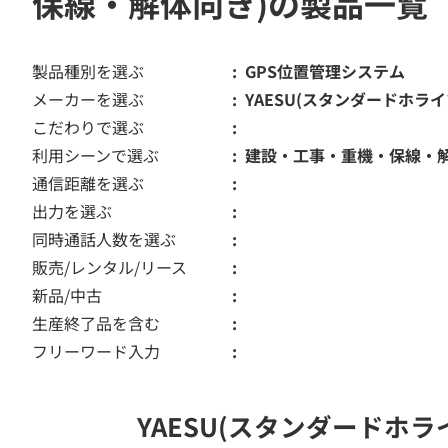
保線・解体向き)の製品一覧
製品種別を選ぶ
GPS位置管理システム
メーカーを選ぶ
YAESU(スタンダードホライ
こだわりで選ぶ
利用シーンで選ぶ
建設・工事・重機・保線・
通信距離を選ぶ
出力を選ぶ
同時通話人数を選ぶ
販売/レンタル/リース
新品/中古
生産終了品を含む
フリーワード入力
YAESU(スタンダードホ