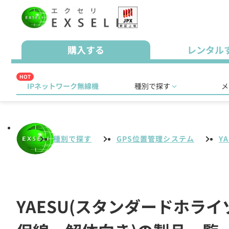
購入する
レンタル
HOT
IPネットワーク無線機
種別で探す
メ
種別で探す
GPS位置管理システム
Y
YAESU(スタンダードホラ