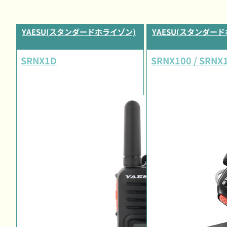
YAESU(スタンダードホライゾン)
YAESU(スタンダー
SRNX1D
SRNX100 / SRNX