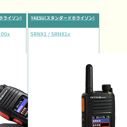
ドホライゾン)
YAESU(スタンダードホライゾン)
100x
SRNX1 / SRNX1x