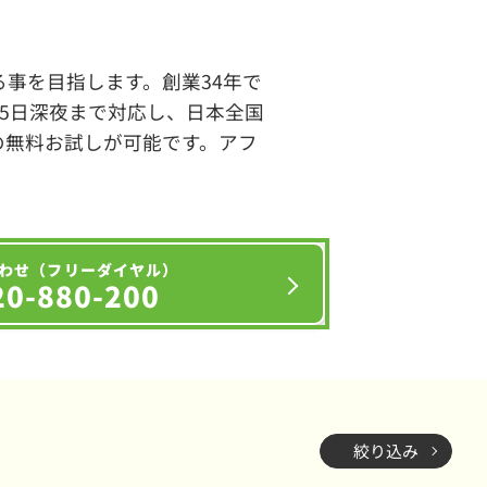
事を目指します。創業34年で
65日深夜まで対応し、日本全国
の無料お試しが可能です。アフ
わせ（フリーダイヤル）
20-880-200
絞り込み