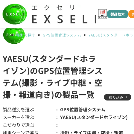
製品検索
種別で探す
GPS位置管理システム
YAESU(スタンダードホラ
YAESU(スタンダードホラ
イゾン)のGPS位置管理シス
テム(撮影・ライブ中継・空
撮・報道向き)の製品一覧
絞り込み
製品種別を選ぶ
GPS位置管理システム
メーカーを選ぶ
YAESU(スタンダードホライゾン)
こだわりで選ぶ
利用シーンで選ぶ
撮影・ライブ中継・空撮・報道