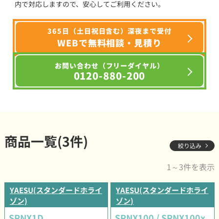
内で対応しますので、安心してご利用ください。
365日（土日祝日含む）深夜まで受付
WEBで無料相談・見積り
お問い合わせ（フリーダイヤル）
0120-880-200
商品一覧(3件)
絞り込み
1～3件を表示
YAESU(スタンダードホライ
YAESU(スタンダードホライ
ゾン)
ゾン)
SRNX1D
SRNX100 / SRNX100x