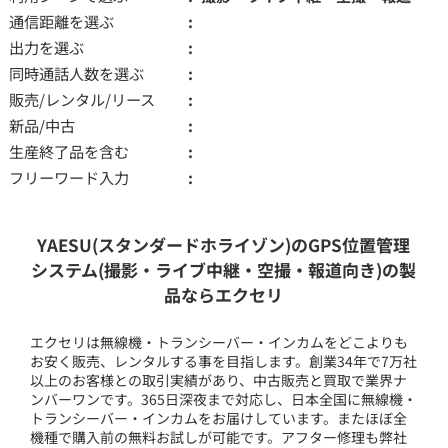
通信距離を選ぶ
出力を選ぶ
同時通話人数を選ぶ
販売/レンタル/リース
新品/中古
生産終了品を含む
フリーワード入力
YAESU(スタンダードホライゾン)のGPS位置管理
システム(撮影・ライブ中継・空撮・報道向き)の製
品ならエクセリ
エクセリは無線機・トランシーバー・インカムをどこよりも
お安く販売、レンタルする事を目指します。創業34年で7万社
以上のお客様との取引実績があり、中古販売と買取で業界ナ
ンバーワンです。365日深夜まで対応し、日本全国に無線機・
トランシーバー・インカムをお届けしています。またほぼ全
機種で購入前の無料お試しが可能です。アフター修理も弊社