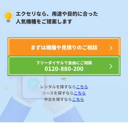
エクセリなら、用途や目的に合った
人気機種をご提案します
まずは機種や見積りのご相談
フリーダイヤルで自由にご相談
0120-880-200
レンタルを探すなら
こちら
リースを探すなら
こちら
中古を探すなら
こちら