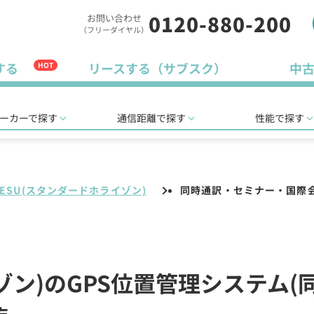
0120-880-200
お問い合わせ
（フリーダイヤル）
する
リースする（サブスク）
中
HOT
ーカーで探す
通信距離で探す
性能で探す
AESU(スタンダードホライゾン)
同時通訳・セミナー・国際
イゾン)のGPS位置管理システム