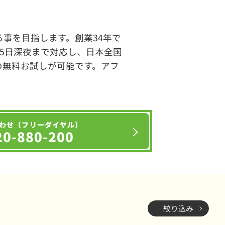
事を目指します。創業34年で
65日深夜まで対応し、日本全国
の無料お試しが可能です。アフ
わせ（フリーダイヤル）
20-880-200
絞り込み