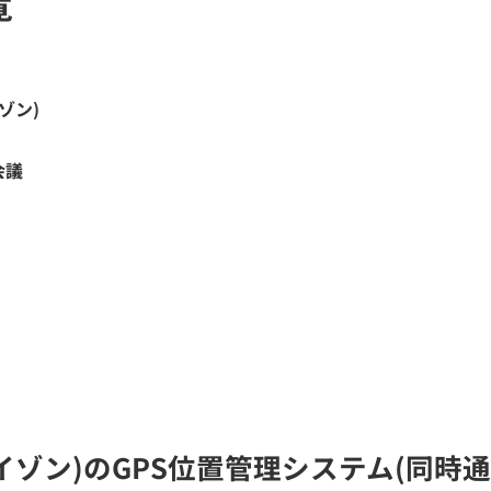
覧
ゾン)
会議
ライゾン)のGPS位置管理システム(同