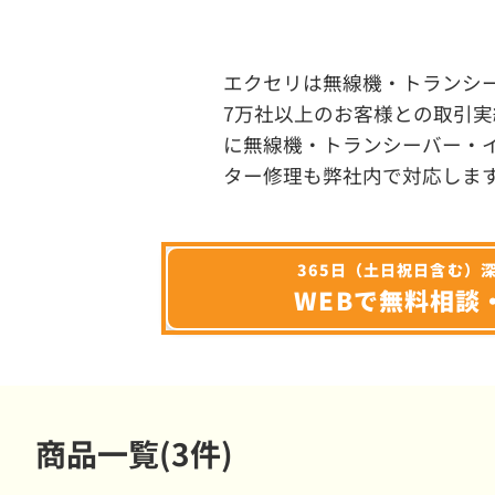
エクセリは無線機・トランシ
7万社以上のお客様との取引実
に無線機・トランシーバー・
ター修理も弊社内で対応しま
365日（土日祝日含む）
WEBで無料相談
商品一覧(3件)