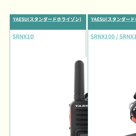
YAESU(スタンダードホライゾン)
YAESU(スタンダー
SRNX1D
SRNX100 / SRNX