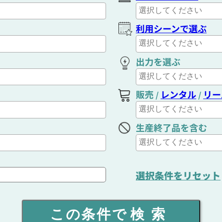
利用シーンで選ぶ
出力を選ぶ
販売
レンタル
リー
/
/
生産終了品を含む
選択条件をリセット
この条件で
検索