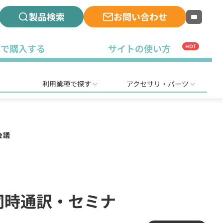
製品検索
お問い合わせ
古で購入する
サイトの使い方
HOT
利用業種で探す
アクセサリ・パーツ
会議
(同時通訳・セミナ