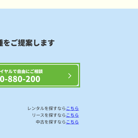
種をご提案します
イヤルで自由にご相談
0-880-200
レンタルを探すなら
こちら
リースを探すなら
こちら
中古を探すなら
こちら