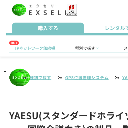
購入する
レンタル
HOT
IPネットワーク無線機
種別で探す
メ
種別で探す
GPS位置管理システム
Y
YAESU(スタンダードホラ