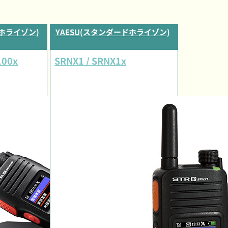
ドホライゾン)
YAESU(スタンダードホライゾン)
100x
SRNX1 / SRNX1x