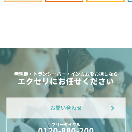
無線機・トランシーバー・インカムをお探しなら
エクセリにお任せください
お問い合わせ
フリーダイヤル
0120-880-200