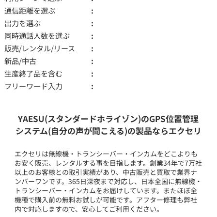
通信距離を選ぶ
出力を選ぶ
同時通話人数を選ぶ
販売/レンタル/リース
新品/中古
生産終了品を含む
フリーワード入力
YAESU(スタンダードホライゾン)のGPS位置管理
システム(自分の声が聞こえる)の製品ならエクセリ
エクセリは無線機・トランシーバー・インカムをどこよりも
お安く販売、レンタルする事を目指します。創業34年で7万社
以上のお客様との取引実績があり、中古販売と買取で業界ナ
ンバーワンです。365日深夜まで対応し、日本全国に無線機・
トランシーバー・インカムをお届けしています。またほぼ全
機種で購入前の無料お試しが可能です。アフター修理も弊社
内で対応しますので、安心してご利用ください。