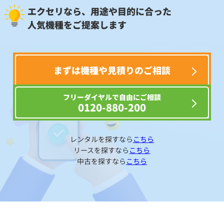
エクセリなら、用途や目的に合った
人気機種をご提案します
まずは機種や見積りのご相談
フリーダイヤルで自由にご相談
0120-880-200
レンタルを探すなら
こちら
リースを探すなら
こちら
中古を探すなら
こちら