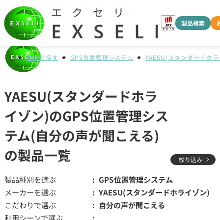
製品検索
種別で探す
GPS位置管理システム
YAESU(スタンダードホラ
YAESU(スタンダードホラ
イゾン)のGPS位置管理シス
テム(自分の声が聞こえる)
の製品一覧
絞り込み
製品種別を選ぶ
GPS位置管理システム
メーカーを選ぶ
YAESU(スタンダードホライゾン)
こだわりで選ぶ
自分の声が聞こえる
利用シーンで選ぶ