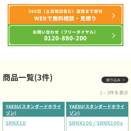
365日（土日祝日含む）深夜まで受付
WEBで無料相談・見積り
お問い合わせ（フリーダイヤル）
0120-880-200
商品一覧(3件)
絞り込み
1～3件を表示
YAESU(スタンダードホライ
YAESU(スタンダードホライ
ゾン)
ゾン)
SRNX1D
SRNX100 / SRNX100x