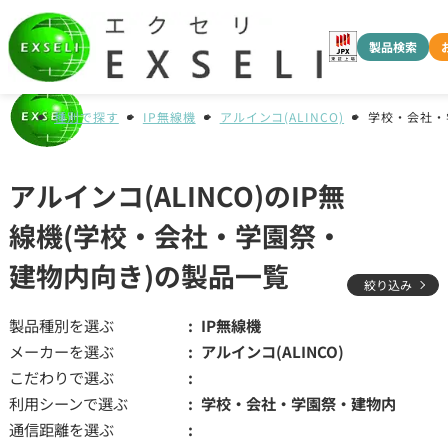
製品検索
種別で探す
IP無線機
アルインコ(ALINCO)
学校・会社・
アルインコ(ALINCO)のIP無
線機(学校・会社・学園祭・
建物内向き)の製品一覧
絞り込み
製品種別を選ぶ
IP無線機
メーカーを選ぶ
アルインコ(ALINCO)
こだわりで選ぶ
利用シーンで選ぶ
学校・会社・学園祭・建物内
通信距離を選ぶ