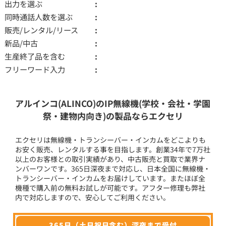
出力を選ぶ
同時通話人数を選ぶ
販売/レンタル/リース
新品/中古
生産終了品を含む
フリーワード入力
アルインコ(ALINCO)のIP無線機(学校・会社・学園
祭・建物内向き)の製品ならエクセリ
エクセリは無線機・トランシーバー・インカムをどこよりも
お安く販売、レンタルする事を目指します。創業34年で7万社
以上のお客様との取引実績があり、中古販売と買取で業界ナ
ンバーワンです。365日深夜まで対応し、日本全国に無線機・
トランシーバー・インカムをお届けしています。またほぼ全
機種で購入前の無料お試しが可能です。アフター修理も弊社
内で対応しますので、安心してご利用ください。
365日（土日祝日含む）深夜まで受付