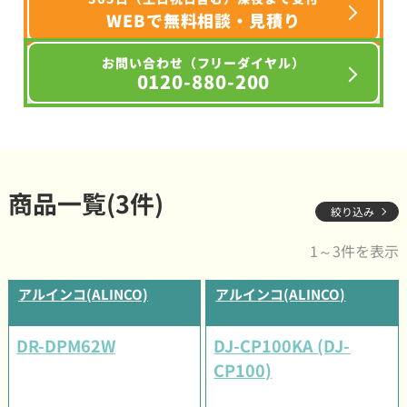
WEBで無料相談・見積り
お問い合わせ（フリーダイヤル）
0120-880-200
商品一覧(3件)
絞り込み
1～3件を表示
アルインコ(ALINCO)
アルインコ(ALINCO)
DR-DPM62W
DJ-CP100KA (DJ-
CP100)