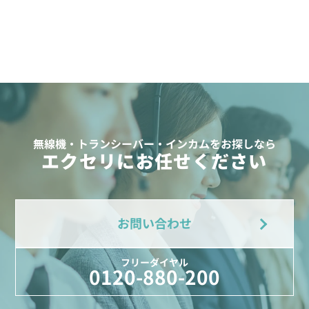
無線機・トランシーバー・インカムをお探しなら
エクセリにお任せください
お問い合わせ
フリーダイヤル
0120-880-200