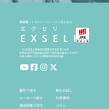
無線機・トランシーバー・インカムなら
一社)全国陸上無線協会関東支部会員 第245号
総務省 販売代理店届出制度 代理店届出番号C1909977
外国公館等に対する消費税免除指定店舗
種別で探す
無料お試し
メーカーで探す
利用事例
通信距離で探す
コラム