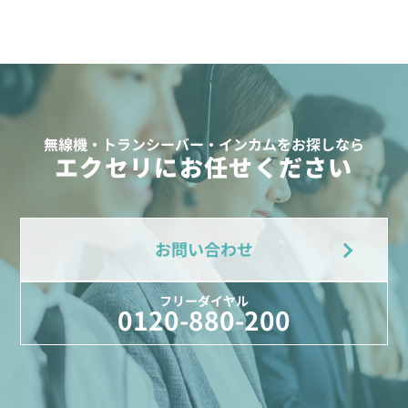
無線機・トランシーバー・インカムをお探しなら
エクセリにお任せください
お問い合わせ
フリーダイヤル
0120-880-200