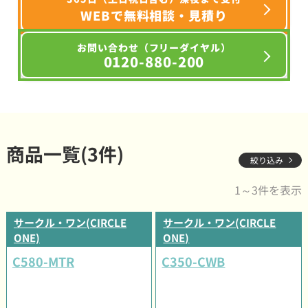
WEBで無料相談・見積り
お問い合わせ（フリーダイヤル）
0120-880-200
商品一覧(3件)
絞り込み
1～3件を表示
サークル・ワン(CIRCLE
サークル・ワン(CIRCLE
ONE)
ONE)
C580-MTR
C350-CWB