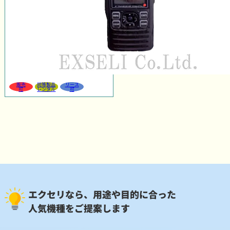
販売
同等製品
リース
可
レンタル
可
エクセリなら、用途や目的に合った
人気機種をご提案します