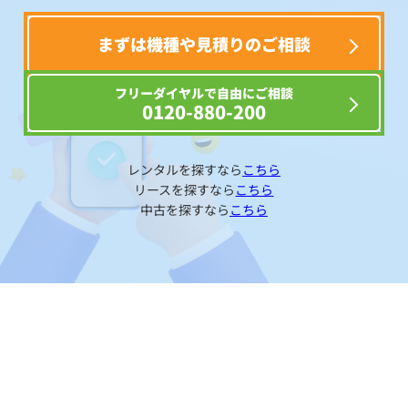
まずは機種や見積りのご相談
フリーダイヤルで自由にご相談
0120-880-200
レンタルを探すなら
こちら
リースを探すなら
こちら
中古を探すなら
こちら