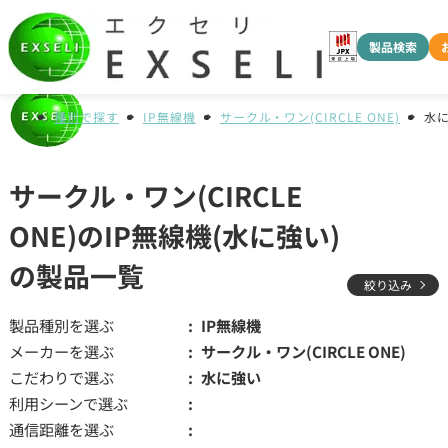
製品検索
種別で探す
IP無線機
サークル・ワン(CIRCLE ONE)
水
サークル・ワン(CIRCLE
ONE)のIP無線機(水に強い)
の製品一覧
絞り込み
製品種別を選ぶ
IP無線機
メーカーを選ぶ
サークル・ワン(CIRCLE ONE)
こだわりで選ぶ
水に強い
利用シーンで選ぶ
通信距離を選ぶ