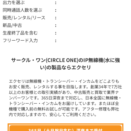
出力を選ぶ
同時通話人数を選ぶ
販売/レンタル/リース
新品/中古
生産終了品を含む
フリーワード入力
サークル・ワン(CIRCLE ONE)のIP無線機(水に強
い)の製品ならエクセリ
エクセリは無線機・トランシーバー・インカムをどこよりも
お安く販売、レンタルする事を目指します。創業34年で7万社
以上のお客様との取引実績があり、中古販売と買取で業界ナ
ンバーワンです。365日深夜まで対応し、日本全国に無線機・
トランシーバー・インカムをお届けしています。またほぼ全
機種で購入前の無料お試しが可能です。アフター修理も弊社
内で対応しますので、安心してご利用ください。
365日（土日祝日含む）深夜まで受付