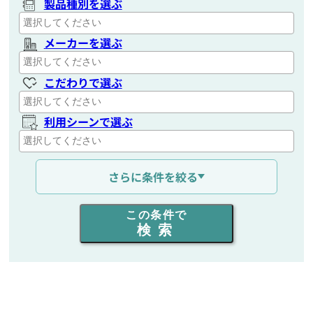
製品種別を選ぶ
メーカーを選ぶ
こだわりで選ぶ
利用シーンで選ぶ
通信距離を選ぶ
さらに条件を絞る
出力を選ぶ
この条件で
検索
同時通話人数を選ぶ
販売
/
レンタル
/
リース