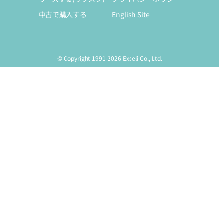
中古で購入する
English Site
© Copyright 1991-2026 Exseli Co., Ltd.