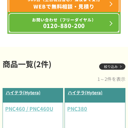
WEBで無料相談・見積り
お問い合わせ（フリーダイヤル）
0120-880-200
商品一覧(2件)
絞り込み
1～2件を表示
ハイテラ(Hytera)
ハイテラ(Hytera)
PNC460 / PNC460U
PNC380