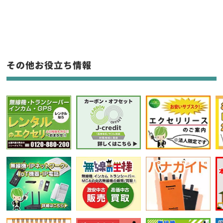
新品
/
中古
生産終了品を含む
フリーワード入力(製品名等)
その他お役立ち情報
選択条件をリセット