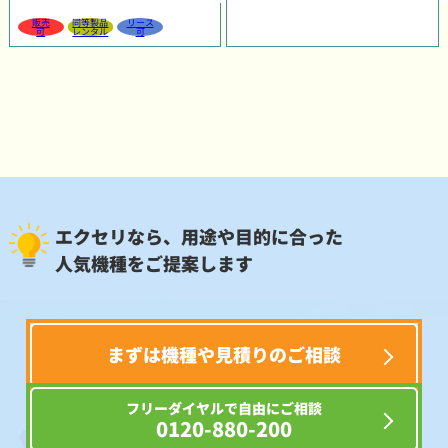
販売
同等製品
リース
可
レンタル
可
エクセリなら、用途や目的に合った
人気機種をご提案します
まずは機種や見積りのご相談
フリーダイヤルで自由にご相談
0120-880-200