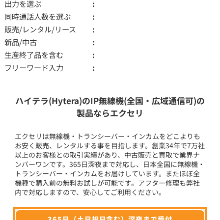
出力を選ぶ
同時通話人数を選ぶ
販売/レンタル/リース
新品/中古
生産終了品を含む
フリーワード入力
ハイテラ(Hytera)のIP無線機(全国・広域通信可)の
製品ならエクセリ
エクセリは無線機・トランシーバー・インカムをどこよりも
お安く販売、レンタルする事を目指します。創業34年で7万社
以上のお客様との取引実績があり、中古販売と買取で業界ナ
ンバーワンです。365日深夜まで対応し、日本全国に無線機・
トランシーバー・インカムをお届けしています。またほぼ全
機種で購入前の無料お試しが可能です。アフター修理も弊社
内で対応しますので、安心してご利用ください。
365日（土日祝日含む）深夜まで受付