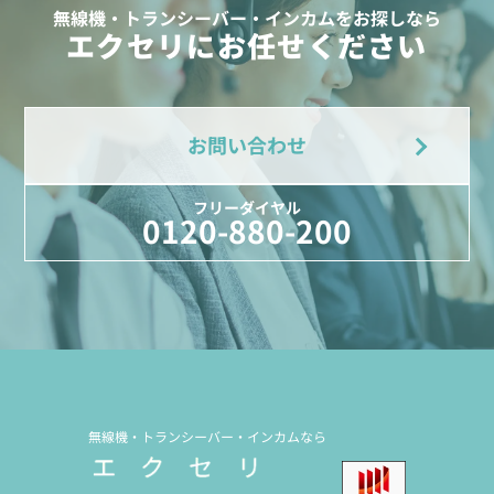
無線機・トランシーバー・インカムをお探しなら
エクセリにお任せください
お問い合わせ
フリーダイヤル
0120-880-200
無線機・トランシーバー・インカムなら