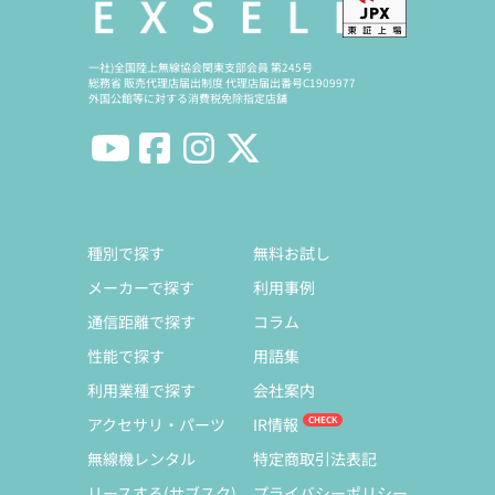
一社)全国陸上無線協会関東支部会員 第245号
総務省 販売代理店届出制度 代理店届出番号C1909977
外国公館等に対する消費税免除指定店舗
種別で探す
無料お試し
メーカーで探す
利用事例
通信距離で探す
コラム
性能で探す
用語集
利用業種で探す
会社案内
アクセサリ・パーツ
IR情報
無線機レンタル
特定商取引法表記
リースする(サブスク)
プライバシーポリシー