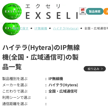
製品検索
種別で探す
IP無線機
ハイテラ(Hytera)
全国・広域通信
ハイテラ(Hytera)のIP無線
機(全国・広域通信可)の製
品一覧
絞り込み
製品種別を選ぶ
IP無線機
メーカーを選ぶ
ハイテラ(Hytera)
こだわりで選ぶ
全国・広域通信可
利用シーンで選ぶ
通信距離を選ぶ