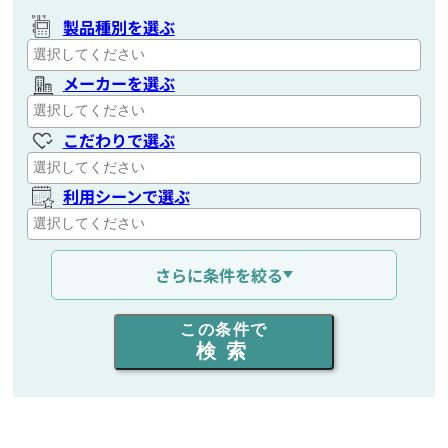
製品種別を選ぶ
メーカーを選ぶ
こだわりで選ぶ
利用シーンで選ぶ
通信距離を選ぶ
さらに条件を絞る
出力を選ぶ
この条件で
検索
同時通話人数を選ぶ
販売
/
レンタル
/
リース