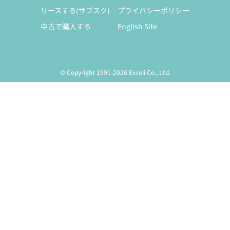
リースする(サブスク)
プライバシーポリシー
中古で購入する
English Site
© Copyright 1991-2026 Exseli Co., Ltd.