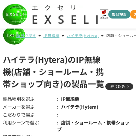
製品検索
種別で探す
IP無線機
ハイテラ(Hytera)
店舗・ショール
ハイテラ(Hytera)のIP無線
機(店舗・ショールーム・携
帯ショップ向き)の製品一覧
絞り込み
製品種別を選ぶ
IP無線機
メーカーを選ぶ
ハイテラ(Hytera)
こだわりで選ぶ
利用シーンで選ぶ
店舗・ショールーム・携帯ショッ
プ