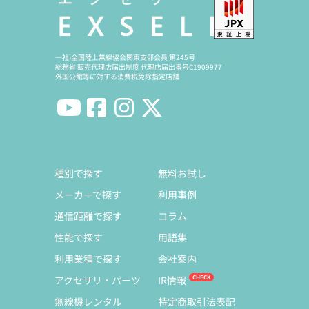
一社)全国陸上無線協会関東支部会員 第245号
総務省 販売代理店届出制度 代理店届出番号C1909977
外国公館等に対する消費税免除指定店舗
種別で探す
無料お試し
メーカーで探す
利用事例
通信距離で探す
コラム
性能で探す
用語集
利用業種で探す
会社案内
アクセサリ・パーツ
IR情報
無線機レンタル
特定商取引法表記