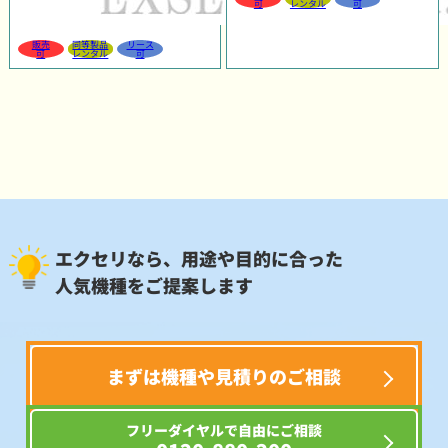
可
レンタル
可
販売
同等製品
リース
可
レンタル
可
エクセリなら、用途や目的に合った
人気機種をご提案します
まずは機種や見積りのご相談
フリーダイヤルで自由にご相談