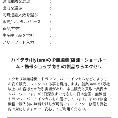
通信距離を選ぶ
出力を選ぶ
同時通話人数を選ぶ
販売/レンタル/リース
新品/中古
生産終了品を含む
フリーワード入力
ハイテラ(Hytera)のIP無線機(店舗・ショールー
ム・携帯ショップ向き)の製品ならエクセリ
エクセリは無線機・トランシーバー・インカムをどこよりも
お安く販売、レンタルする事を目指します。創業34年で7万社
以上のお客様との取引実績があり、中古販売と買取で業界ナ
ンバーワンです。365日深夜まで対応し、日本全国に無線機・
トランシーバー・インカムをお届けしています。またほぼ全
機種で購入前の無料お試しが可能です。アフター修理も弊社
内で対応しますので、安心してご利用ください。