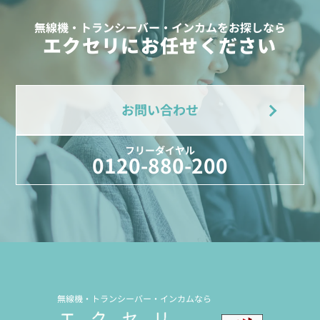
無線機・トランシーバー・インカムをお探しなら
エクセリにお任せください
お問い合わせ
フリーダイヤル
0120-880-200
無線機・トランシーバー・インカムなら