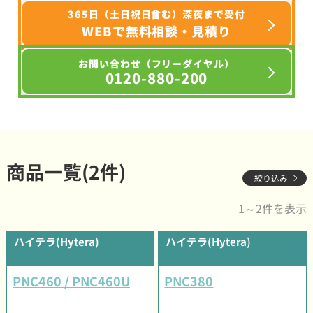
365日（土日祝日含む）深夜まで受付
WEBで無料相談・見積り
お問い合わせ（フリーダイヤル）
0120-880-200
商品一覧(2件)
絞り込み
1～2件を表示
ハイテラ(Hytera)
ハイテラ(Hytera)
PNC460 / PNC460U
PNC380