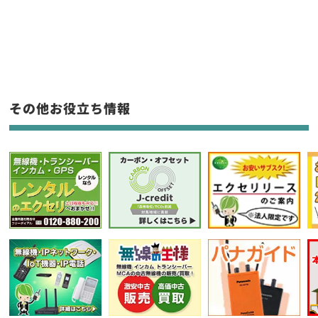
新品
/
中古
生産終了品を含む
フリーワード入力(製品名等)
その他お役立ち情報
選択条件をリセット