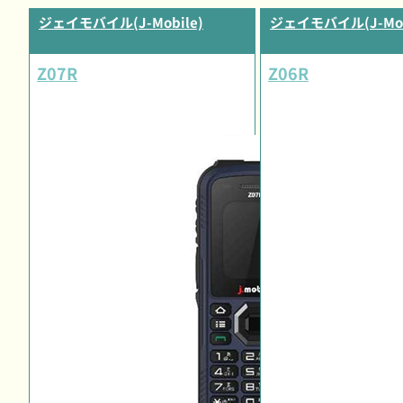
ジェイモバイル(J-Mobile)
ジェイモバイル(J-Mob
Z07R
Z06R