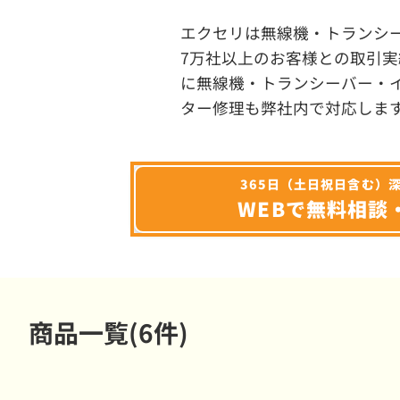
エクセリは無線機・トランシ
7万社以上のお客様との取引実
に無線機・トランシーバー・
ター修理も弊社内で対応しま
365日（土日祝日含む）
WEBで無料相談
商品一覧(6件)