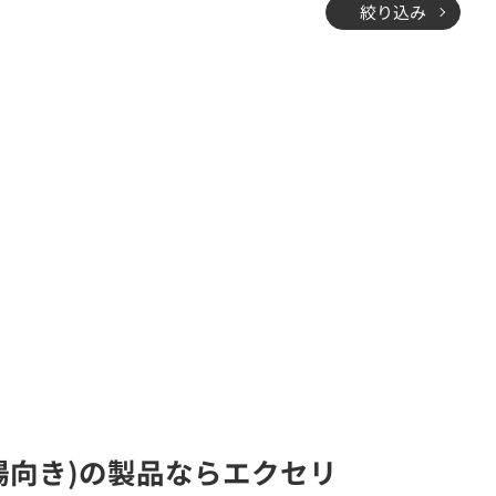
絞り込み
会場向き)の製品ならエクセリ