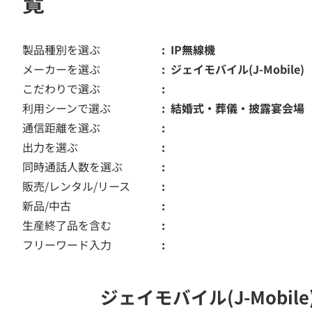
覧
製品種別を選ぶ
IP無線機
メーカーを選ぶ
ジェイモバイル(J-Mobile)
こだわりで選ぶ
利用シーンで選ぶ
結婚式・葬儀・披露宴会場
通信距離を選ぶ
出力を選ぶ
同時通話人数を選ぶ
販売/レンタル/リース
新品/中古
生産終了品を含む
フリーワード入力
ジェイモバイル(J-Mob