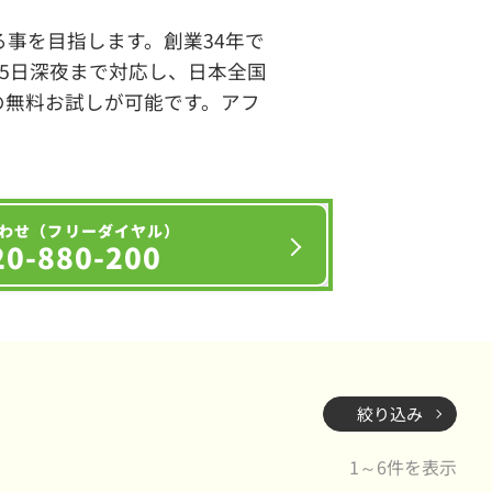
事を目指します。創業34年で
65日深夜まで対応し、日本全国
の無料お試しが可能です。アフ
わせ（フリーダイヤル）
20-880-200
絞り込み
1～6件を表示