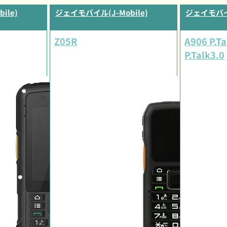
ile)
ジェイモバイル(J-Mobile)
ジェイモバイル
Z05R
A906 P.Ta
P.Talk3.0