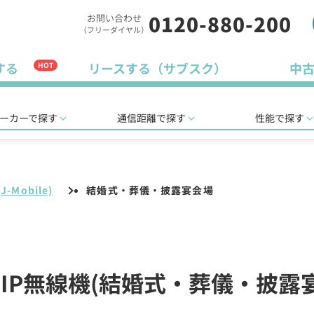
0120-880-200
お問い合わせ
（フリーダイヤル）
する
リースする（サブスク）
中
HOT
ーカーで探す
通信距離で探す
性能で探す
Mobile)
結婚式・葬儀・披露宴会場
e)のIP無線機(結婚式・葬儀・披