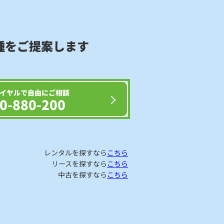
種をご提案します
イヤルで自由にご相談
0-880-200
レンタルを探すなら
こちら
リースを探すなら
こちら
中古を探すなら
こちら