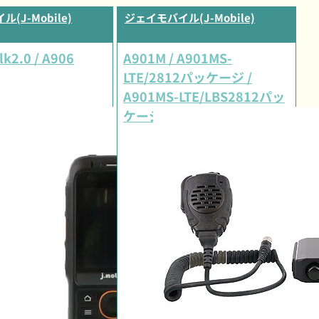
(J-Mobile)
ジェイモバイル(J-Mobile)
lk2.0 / A906
A901M / A901MS-
LTE/2812パッケージ /
A901MS-LTE/LBS2812パッ
ケージ