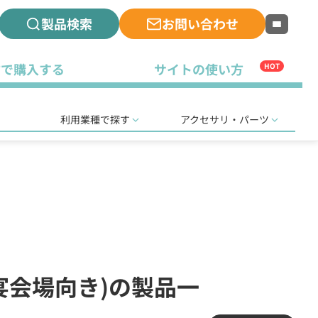
製品検索
お問い合わせ
古で購入する
サイトの使い方
HOT
利用業種で探す
アクセサリ・パーツ
露宴会場向き)の製品一