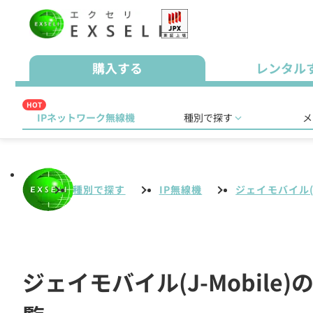
購入する
レンタル
HOT
IPネットワーク無線機
種別で探す
メ
種別で探す
IP無線機
ジェイモバイル(J-
ジェイモバイル(J-Mobil