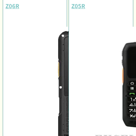
Z06R
Z05R