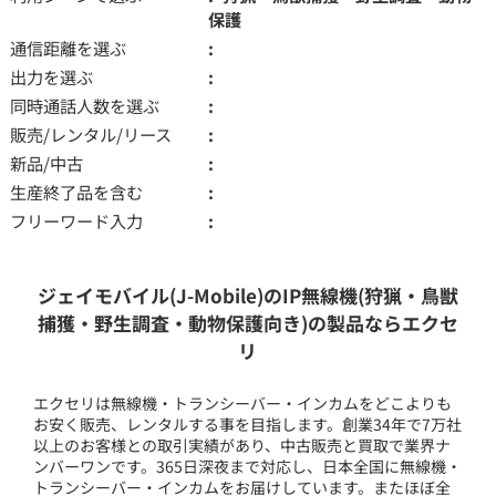
保護
通信距離を選ぶ
出力を選ぶ
同時通話人数を選ぶ
販売/レンタル/リース
新品/中古
生産終了品を含む
フリーワード入力
ジェイモバイル(J-Mobile)のIP無線機(狩猟・鳥獣
捕獲・野生調査・動物保護向き)の製品ならエクセ
リ
エクセリは無線機・トランシーバー・インカムをどこよりも
お安く販売、レンタルする事を目指します。創業34年で7万社
以上のお客様との取引実績があり、中古販売と買取で業界ナ
ンバーワンです。365日深夜まで対応し、日本全国に無線機・
トランシーバー・インカムをお届けしています。またほぼ全