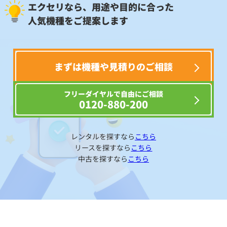
エクセリなら、用途や目的に合った
人気機種をご提案します
まずは機種や見積りのご相談
フリーダイヤルで自由にご相談
0120-880-200
レンタルを探すなら
こちら
リースを探すなら
こちら
中古を探すなら
こちら