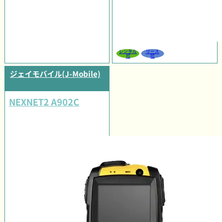
レンタル
リース
可
可
ジェイモバイル(J-Mobile)
NEXNET2 A902C