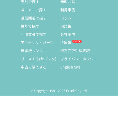
種別で探す
無料お試し
メーカーで探す
利用事例
通信距離で探す
コラム
性能で探す
用語集
利用業種で探す
会社案内
アクセサリ・パーツ
IR情報
無線機レンタル
特定商取引法表記
リースする(サブスク)
プライバシーポリシー
中古で購入する
English Site
© Copyright 1991-2026 Exseli Co., Ltd.