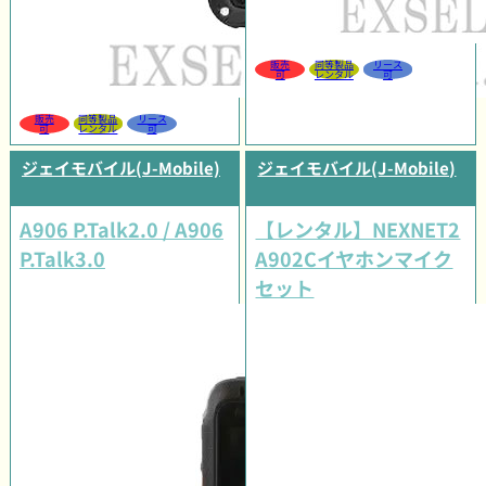
販売
同等製品
リース
可
レンタル
可
販売
同等製品
リース
可
レンタル
可
ジェイモバイル(J-Mobile)
ジェイモバイル(J-Mobile)
A906 P.Talk2.0 / A906
【レンタル】NEXNET2
P.Talk3.0
A902Cイヤホンマイク
セット