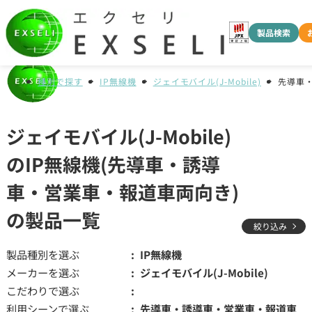
製品検索
種別で探す
IP無線機
ジェイモバイル(J-Mobile)
先導車
ジェイモバイル(J-Mobile)
のIP無線機(先導車・誘導
車・営業車・報道車両向き)
の製品一覧
絞り込み
製品種別を選ぶ
IP無線機
メーカーを選ぶ
ジェイモバイル(J-Mobile)
こだわりで選ぶ
利用シーンで選ぶ
先導車・誘導車・営業車・報道車