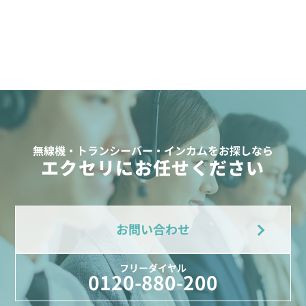
無線機・トランシーバー・インカムをお探しなら
エクセリにお任せください
お問い合わせ
フリーダイヤル
0120-880-200