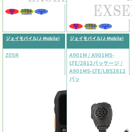
販売
同等製品
リース
可
レンタル
可
販売
同等製品
リース
可
レンタル
可
ジェイモバイル(J-Mobile)
ジェイモバイル(J-Mobile)
Z05R
A901M / A901MS-
LTE/2812パッケージ /
A901MS-LTE/LBS2812
パッケージ