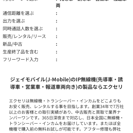
両
通信距離を選ぶ
出力を選ぶ
同時通話人数を選ぶ
販売/レンタル/リース
新品/中古
生産終了品を含む
フリーワード入力
ジェイモバイル(J-Mobile)のIP無線機(先導車・誘
導車・営業車・報道車両向き)の製品ならエクセリ
エクセリは無線機・トランシーバー・インカムをどこよりも
お安く販売、レンタルする事を目指します。創業34年で7万社
以上のお客様との取引実績があり、中古販売と買取で業界ナ
ンバーワンです。365日深夜まで対応し、日本全国に無線機・
トランシーバー・インカムをお届けしています。またほぼ全
機種で購入前の無料お試しが可能です。アフター修理も弊社