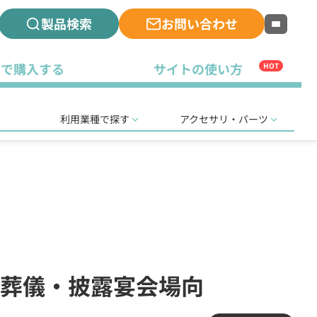
製品検索
お問い合わせ
古で購入する
サイトの使い方
HOT
利用業種で探す
アクセサリ・パーツ
式・葬儀・披露宴会場向