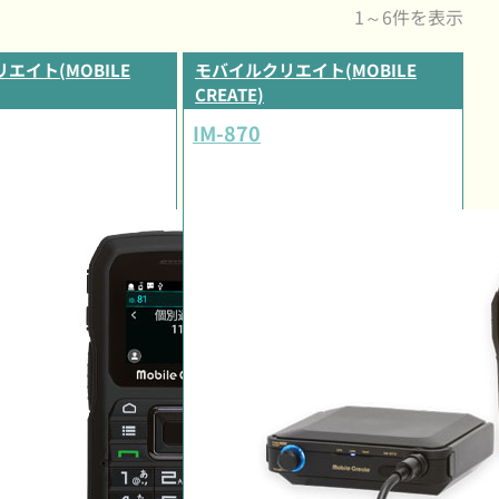
1～6件を表示
エイト(MOBILE
モバイルクリエイト(MOBILE
CREATE)
IM-870