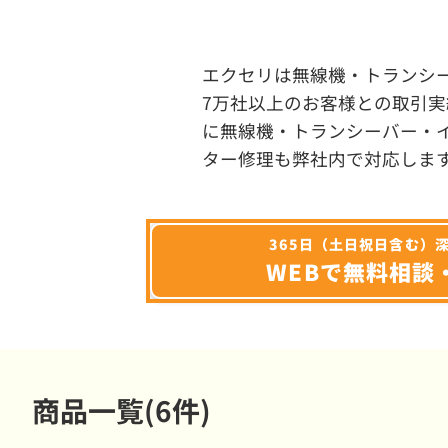
エクセリは無線機・トランシ
7万社以上のお客様との取引実
に無線機・トランシーバー・
ター修理も弊社内で対応しま
365日（土日祝日含む）
WEBで無料相談
商品一覧(6件)