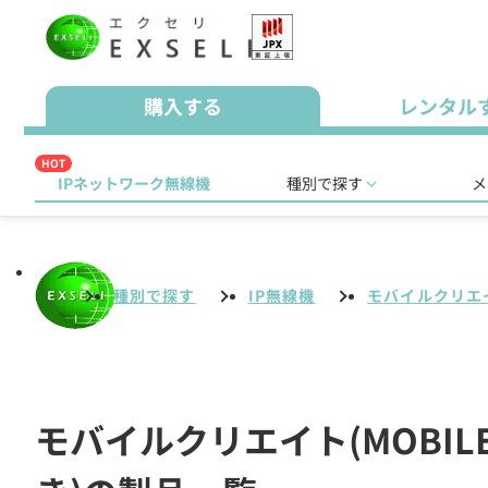
購入する
レンタル
HOT
IPネットワーク無線機
種別で探す
メ
種別で探す
IP無線機
モバイルクリエイト
モバイルクリエイト(MOBIL