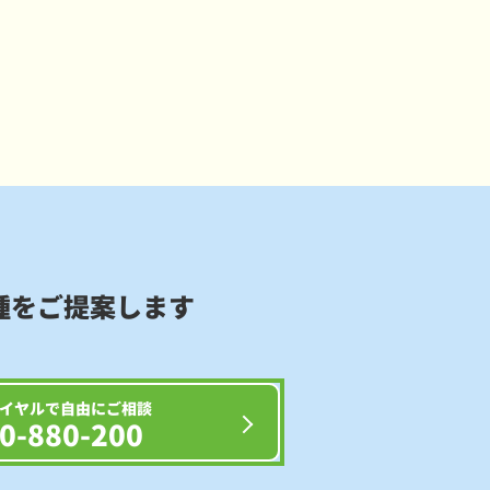
種をご提案します
イヤルで自由にご相談
0-880-200