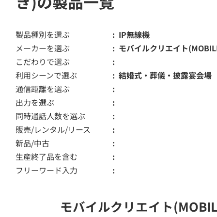
き)の製品一覧
製品種別を選ぶ
IP無線機
メーカーを選ぶ
モバイルクリエイト(MOBILE 
こだわりで選ぶ
利用シーンで選ぶ
結婚式・葬儀・披露宴会場
通信距離を選ぶ
出力を選ぶ
同時通話人数を選ぶ
販売/レンタル/リース
新品/中古
生産終了品を含む
フリーワード入力
モバイルクリエイト(MOBIL