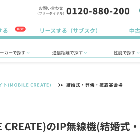
0120-880-200
お問い合わせ
（フリーダイヤル）
する
リースする（サブスク）
中
HOT
ーカーで探す
通信距離で探す
性能で探す
(MOBILE CREATE)
結婚式・葬儀・披露宴会場
E CREATE)のIP無線機(結婚