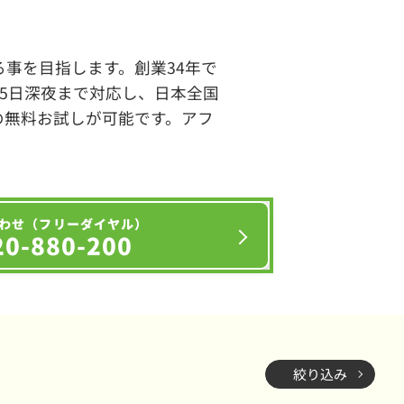
事を目指します。創業34年で
65日深夜まで対応し、日本全国
の無料お試しが可能です。アフ
わせ（フリーダイヤル）
20-880-200
絞り込み