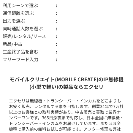
利用シーンで選ぶ
通信距離を選ぶ
出力を選ぶ
同時通話人数を選ぶ
販売/レンタル/リース
新品/中古
生産終了品を含む
フリーワード入力
モバイルクリエイト(MOBILE CREATE)のIP無線機
(小型で軽い)の製品ならエクセリ
エクセリは無線機・トランシーバー・インカムをどこよりも
お安く販売、レンタルする事を目指します。創業34年で7万社
以上のお客様との取引実績があり、中古販売と買取で業界ナ
ンバーワンです。365日深夜まで対応し、日本全国に無線機・
トランシーバー・インカムをお届けしています。またほぼ全
機種で購入前の無料お試しが可能です。アフター修理も弊社