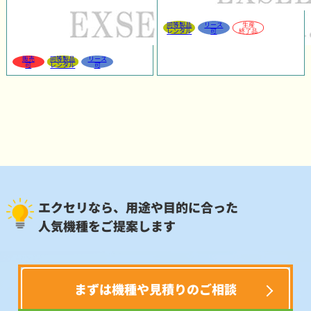
同等製品
リース
生産
レンタル
可
終了品
販売
同等製品
リース
可
レンタル
可
エクセリなら、用途や目的に合った
人気機種をご提案します
まずは機種や見積りのご相談