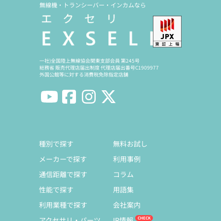
無線機・トランシーバー・インカムなら
一社)全国陸上無線協会関東支部会員 第245号
総務省 販売代理店届出制度 代理店届出番号C1909977
外国公館等に対する消費税免除指定店舗
種別で探す
無料お試し
メーカーで探す
利用事例
通信距離で探す
コラム
性能で探す
用語集
利用業種で探す
会社案内
アクセサリ・パーツ
IR情報