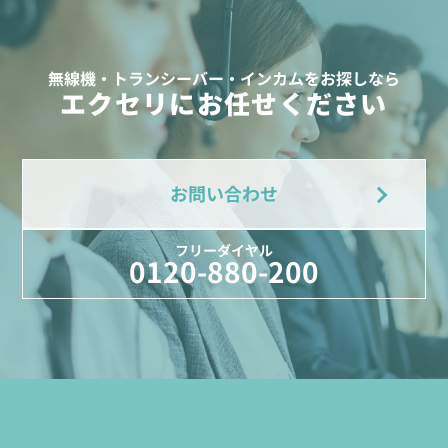
無線機・トランシーバー・インカムをお探しなら
エクセリにお任せください
お問い合わせ
フリーダイヤル
0120-880-200