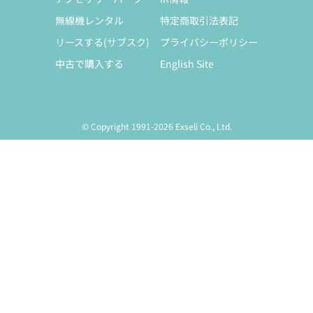
無線機レンタル
特定商取引法表記
リースする(サブスク)
プライバシーポリシー
中古で購入する
English Site
© Copyright 1991-2026 Exseli Co., Ltd.