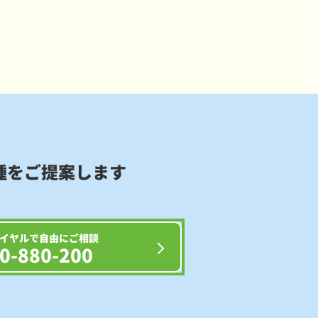
種をご提案します
イヤルで自由にご相談
0-880-200