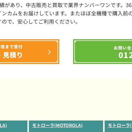
績があり、中古販売と買取で業界ナンバーワンです。3
インカムをお届けしています。またほぼ全機種で購入前
すので、安心してご利用ください。
深夜まで受付
お問い合
01
・見積り
LA)
モトローラ(MOTOROLA)
モトローラ(M