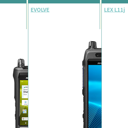
EVOLVE
LEX L11j