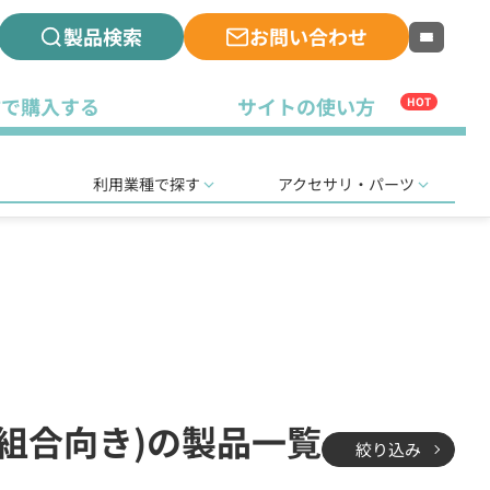
製品検索
お問い合わせ
古で購入する
サイトの使い方
HOT
利用業種で探す
アクセサリ・パーツ
理組合向き)の製品一覧
絞り込み