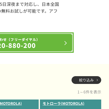
65日深夜まで対応し、日本全国
の無料お試しが可能です。アフ
わせ（フリーダイヤル）
20-880-200
絞り込み
1～6件を表示
OTOROLA)
モトローラ(MOTOROLA)