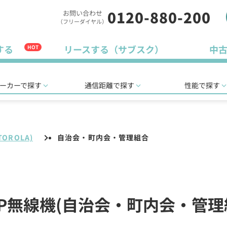
0120-880-200
お問い合わせ
（フリーダイヤル）
する
リースする（サブスク）
中
HOT
ーカーで探す
通信距離で探す
性能で探す
OROLA)
自治会・町内会・管理組合
のIP無線機(自治会・町内会・管