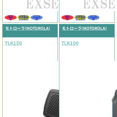
販売
同等製品
リース
販売
同等製品
リース
可
レンタル
可
可
レンタル
可
モトローラ(MOTOROLA)
モトローラ(MOTOROLA)
TLK150
TLK100