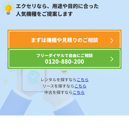
エクセリなら、用途や目的に合った
人気機種をご提案します
まずは機種や見積りのご相談
フリーダイヤルで自由にご相談
0120-880-200
レンタルを探すなら
こちら
リースを探すなら
こちら
中古を探すなら
こちら