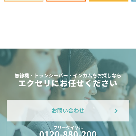
無線機・トランシーバー・インカムをお探しなら
エクセリにお任せください
お問い合わせ
フリーダイヤル
0120-880-200