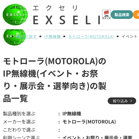
製品検索
種別で探す
IP無線機
モトローラ(MOTOROLA)
イベント
モトローラ(MOTOROLA)の
IP無線機(イベント・お祭
り・展示会・選挙向き)の製
品一覧
絞り込み
製品種別を選ぶ
IP無線機
メーカーを選ぶ
モトローラ(MOTOROLA)
こだわりで選ぶ
利用シーンで選ぶ
イベント・お祭り・展示会・選挙