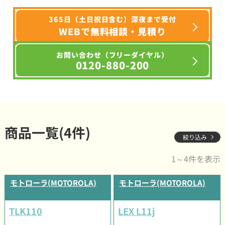
365日（土日祝日含む）深夜まで受付
WEBで無料相談・見積り
お問い合わせ（フリーダイヤル）
0120-880-200
商品一覧(4件)
絞り込み
1～4件を表示
モトローラ(MOTOROLA)
モトローラ(MOTOROLA)
TLK110
LEX L11j