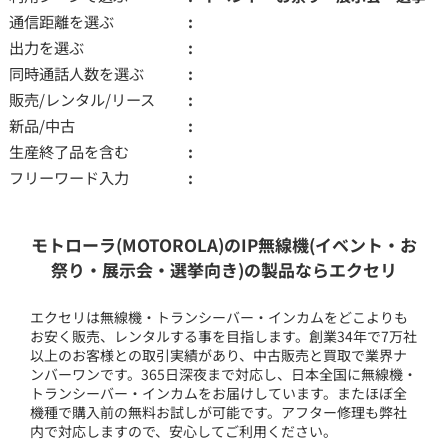
通信距離を選ぶ
出力を選ぶ
同時通話人数を選ぶ
販売/レンタル/リース
新品/中古
生産終了品を含む
フリーワード入力
モトローラ(MOTOROLA)のIP無線機(イベント・お
祭り・展示会・選挙向き)の製品ならエクセリ
エクセリは無線機・トランシーバー・インカムをどこよりも
お安く販売、レンタルする事を目指します。創業34年で7万社
以上のお客様との取引実績があり、中古販売と買取で業界ナ
ンバーワンです。365日深夜まで対応し、日本全国に無線機・
トランシーバー・インカムをお届けしています。またほぼ全
機種で購入前の無料お試しが可能です。アフター修理も弊社
内で対応しますので、安心してご利用ください。