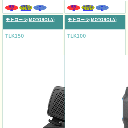
販売
同等製品
リース
販売
同等製品
リース
可
レンタル
可
可
レンタル
可
モトローラ(MOTOROLA)
モトローラ(MOTOROLA)
TLK150
TLK100