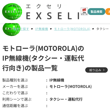
製品検索
種別で探す
IP無線機
モトローラ(MOTOROLA)
タクシー
モトローラ(MOTOROLA)の
IP無線機(タクシー・運転代
行向き)の製品一覧
絞り込み
製品種別を選ぶ
IP無線機
メーカーを選ぶ
モトローラ(MOTOROLA)
こだわりで選ぶ
利用シーンで選ぶ
タクシー・運転代行
通信距離を選ぶ