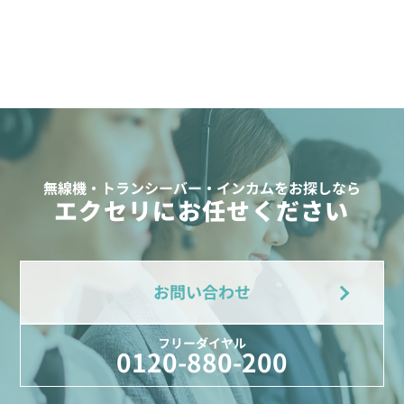
無線機・トランシーバー・インカムをお探しなら
エクセリにお任せください
お問い合わせ
フリーダイヤル
0120-880-200