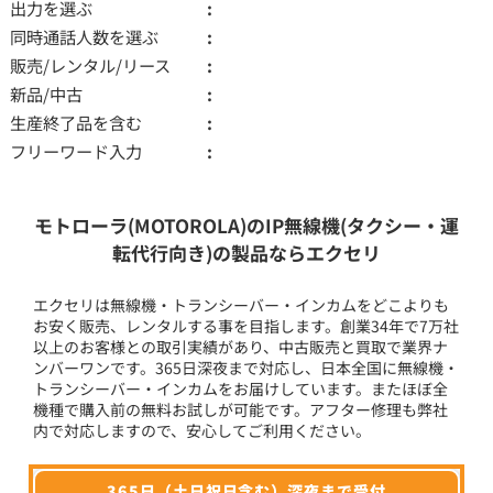
出力を選ぶ
同時通話人数を選ぶ
販売/レンタル/リース
新品/中古
生産終了品を含む
フリーワード入力
モトローラ(MOTOROLA)のIP無線機(タクシー・運
転代行向き)の製品ならエクセリ
エクセリは無線機・トランシーバー・インカムをどこよりも
お安く販売、レンタルする事を目指します。創業34年で7万社
以上のお客様との取引実績があり、中古販売と買取で業界ナ
ンバーワンです。365日深夜まで対応し、日本全国に無線機・
トランシーバー・インカムをお届けしています。またほぼ全
機種で購入前の無料お試しが可能です。アフター修理も弊社
内で対応しますので、安心してご利用ください。
365日（土日祝日含む）深夜まで受付