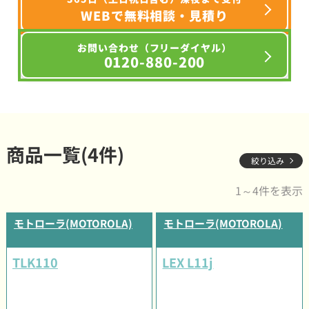
WEBで無料相談・見積り
お問い合わせ（フリーダイヤル）
0120-880-200
商品一覧(4件)
絞り込み
1～4件を表示
モトローラ(MOTOROLA)
モトローラ(MOTOROLA)
TLK110
LEX L11j