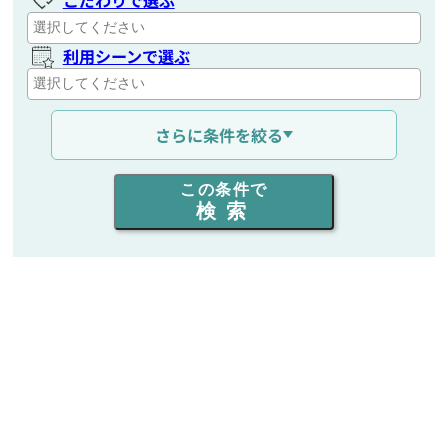
利用シーンで選ぶ
通信距離を選ぶ
さらに条件を絞る
出力を選ぶ
この条件で
検索
同時通話人数を選ぶ
販売
/
レンタル
/
リース
新品
/
中古
生産終了品を含む