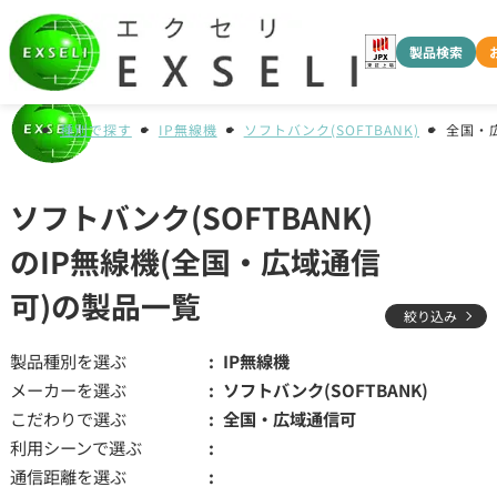
製品検索
種別で探す
IP無線機
ソフトバンク(SOFTBANK)
全国・
ソフトバンク(SOFTBANK)
のIP無線機(全国・広域通信
可)の製品一覧
絞り込み
製品種別を選ぶ
IP無線機
メーカーを選ぶ
ソフトバンク(SOFTBANK)
こだわりで選ぶ
全国・広域通信可
利用シーンで選ぶ
通信距離を選ぶ