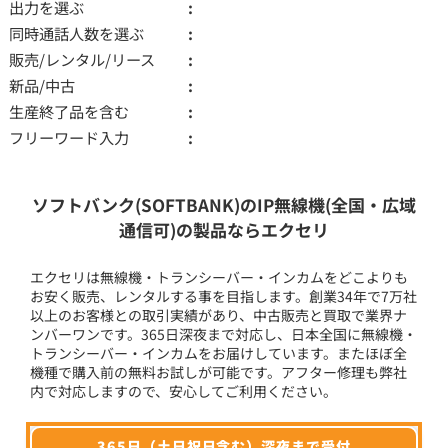
出力を選ぶ
同時通話人数を選ぶ
販売/レンタル/リース
新品/中古
生産終了品を含む
フリーワード入力
ソフトバンク(SOFTBANK)のIP無線機(全国・広域
通信可)の製品ならエクセリ
エクセリは無線機・トランシーバー・インカムをどこよりも
お安く販売、レンタルする事を目指します。創業34年で7万社
以上のお客様との取引実績があり、中古販売と買取で業界ナ
ンバーワンです。365日深夜まで対応し、日本全国に無線機・
トランシーバー・インカムをお届けしています。またほぼ全
機種で購入前の無料お試しが可能です。アフター修理も弊社
内で対応しますので、安心してご利用ください。
365日（土日祝日含む）深夜まで受付