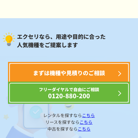
エクセリなら、用途や目的に合った
人気機種をご提案します
まずは機種や見積りのご相談
フリーダイヤルで自由にご相談
0120-880-200
レンタルを探すなら
こちら
リースを探すなら
こちら
中古を探すなら
こちら