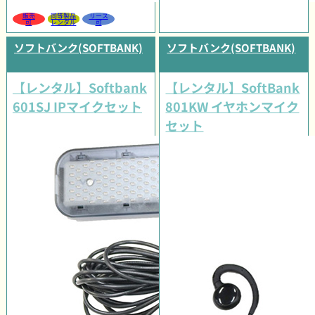
販売
同等製品
リース
可
レンタル
可
ソフトバンク(SOFTBANK)
ソフトバンク(SOFTBANK)
【レンタル】Softbank
【レンタル】SoftBank
601SJ IPマイクセット
801KW イヤホンマイク
セット