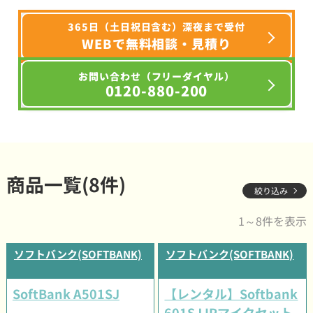
365日（土日祝日含む）深夜まで受付
WEBで無料相談・見積り
お問い合わせ（フリーダイヤル）
0120-880-200
商品一覧(8件)
絞り込み
1～8件を表示
ソフトバンク(SOFTBANK)
ソフトバンク(SOFTBANK)
SoftBank A501SJ
【レンタル】Softbank
601SJ IPマイクセット