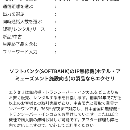
通信距離を選ぶ
出力を選ぶ
同時通話人数を選ぶ
販売/レンタル/リース
新品/中古
生産終了品を含む
フリーワード入力
ソフトバンク(SOFTBANK)のIP無線機(ホテル・ア
ミューズメント施設向き)の製品ならエクセリ
エクセリは無線機・トランシーバー・インカムをどこよりも
お安く販売、レンタルする事を目指します。創業34年で7万社
以上のお客様との取引実績があり、中古販売と買取で業界ナ
ンバーワンです。365日深夜まで対応し、日本全国に無線機・
トランシーバー・インカムをお届けしています。またほぼ全
機種で購入前の無料お試しが可能です。アフター修理も弊社
内で対応しますので、安心してご利用ください。