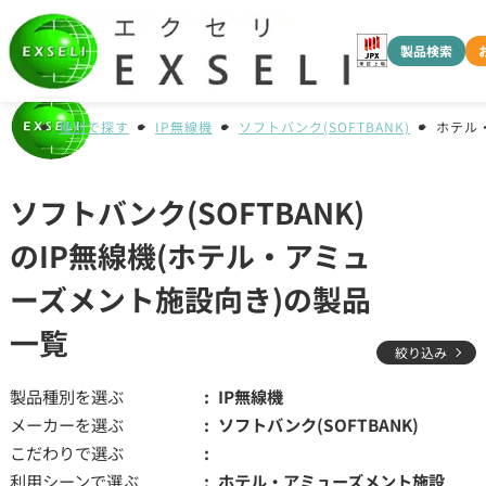
製品検索
種別で探す
IP無線機
ソフトバンク(SOFTBANK)
ホテル
ソフトバンク(SOFTBANK)
のIP無線機(ホテル・アミュ
ーズメント施設向き)の製品
一覧
絞り込み
製品種別を選ぶ
IP無線機
メーカーを選ぶ
ソフトバンク(SOFTBANK)
こだわりで選ぶ
利用シーンで選ぶ
ホテル・アミューズメント施設