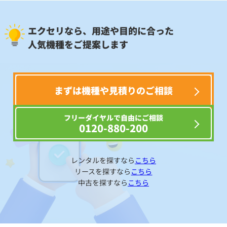
エクセリなら、用途や目的に合った
人気機種をご提案します
まずは機種や見積りのご相談
フリーダイヤルで自由にご相談
0120-880-200
レンタルを探すなら
こちら
リースを探すなら
こちら
中古を探すなら
こちら