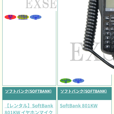
販売
同等製品
リース
可
レンタル
可
レンタル
リース
可
可
ソフトバンク(SOFTBANK)
ソフトバンク(SOFTBANK)
【レンタル】SoftBank
SoftBank 801KW
801KW イヤホンマイク