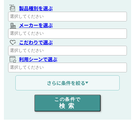
製品種別を選ぶ
メーカーを選ぶ
こだわりで選ぶ
利用シーンで選ぶ
通信距離を選ぶ
さらに条件を絞る
出力を選ぶ
この条件で
検索
同時通話人数を選ぶ
販売
/
レンタル
/
リース