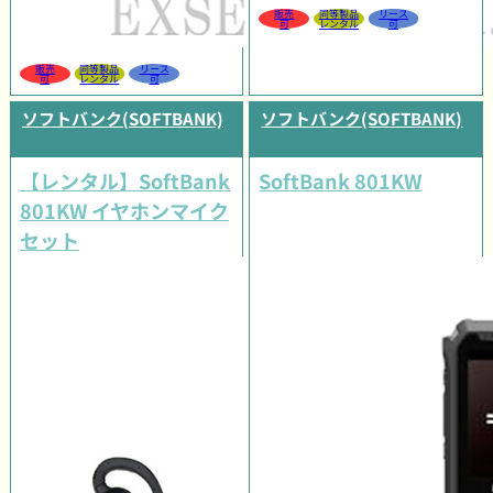
販売
同等製品
リース
可
レンタル
可
販売
同等製品
リース
可
レンタル
可
ソフトバンク(SOFTBANK)
ソフトバンク(SOFTBANK)
【レンタル】SoftBank
SoftBank 801KW
801KW イヤホンマイク
セット