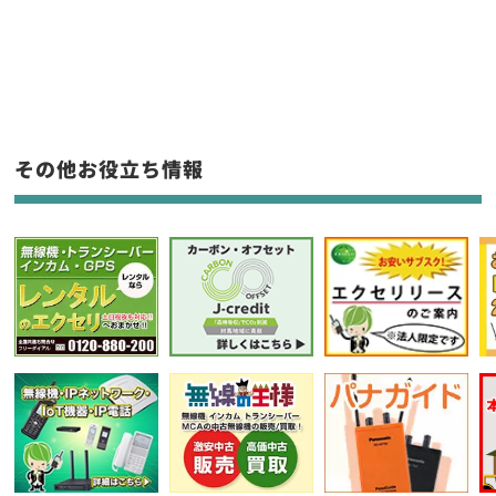
新品
/
中古
生産終了品を含む
フリーワード入力(製品名等)
その他お役立ち情報
選択条件をリセット