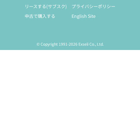
リースする(サブスク)
プライバシーポリシー
中古で購入する
English Site
© Copyright 1991-2026 Exseli Co., Ltd.