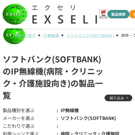
製品検索
種別で探す
IP無線機
ソフトバンク(SOFTBANK)
病院・
ソフトバンク(SOFTBANK)
のIP無線機(病院・クリニッ
ク・介護施設向き)の製品一
覧
絞り込み
製品種別を選ぶ
IP無線機
メーカーを選ぶ
ソフトバンク(SOFTBANK)
こだわりで選ぶ
利用シーンで選ぶ
病院・クリニック・介護施設