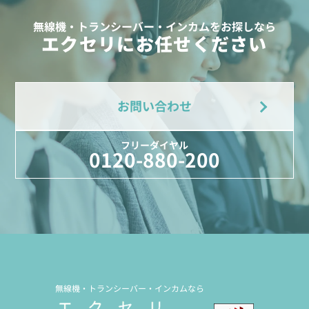
無線機・トランシーバー・インカムをお探しなら
エクセリにお任せください
お問い合わせ
フリーダイヤル
0120-880-200
無線機・トランシーバー・インカムなら