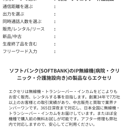
通信距離を選ぶ
出力を選ぶ
同時通話人数を選ぶ
販売/レンタル/リース
新品/中古
生産終了品を含む
フリーワード入力
ソフトバンク(SOFTBANK)のIP無線機(病院・クリ
ニック・介護施設向き)の製品ならエクセリ
エクセリは無線機・トランシーバー・インカムをどこよりも
お安く販売、レンタルする事を目指します。創業34年で7万社
以上のお客様との取引実績があり、中古販売と買取で業界ナ
ンバーワンです。365日深夜まで対応し、日本全国に無線機・
トランシーバー・インカムをお届けしています。またほぼ全
機種で購入前の無料お試しが可能です。アフター修理も弊社
内で対応しますので、安心してご利用ください。