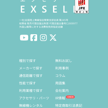
一社)全国陸上無線協会関東支部会員 第245号
総務省 販売代理店届出制度 代理店届出番号C1909977
外国公館等に対する消費税免除指定店舗
種別で探す
無料お試し
メーカーで探す
利用事例
通信距離で探す
コラム
性能で探す
用語集
利用業種で探す
会社案内
アクセサリ・パーツ
IR情報
無線機レンタル
特定商取引法表記