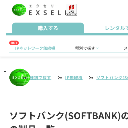
購入する
レンタル
HOT
IPネットワーク無線機
種別で探す
メ
種別で探す
IP無線機
ソフトバンク(SO
ソフトバンク(SOFTBANK