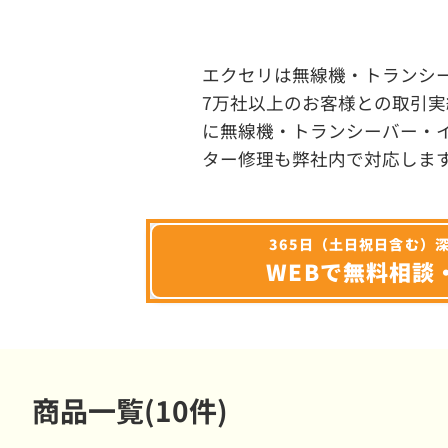
エクセリは無線機・トランシ
7万社以上のお客様との取引実
に無線機・トランシーバー・
ター修理も弊社内で対応しま
365日（土日祝日含む）
WEBで無料相談
商品一覧(10件)