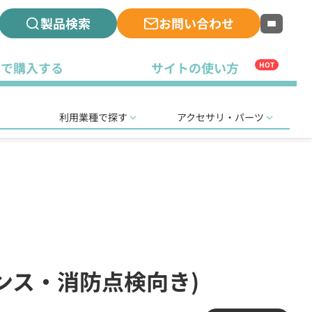
製品検索
お問い合わせ
古で購入する
サイトの使い方
HOT
利用業種で探す
アクセサリ・パーツ
ナンス・消防点検向き)