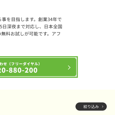
事を目指します。創業34年で
65日深夜まで対応し、日本全国
の無料お試しが可能です。アフ
わせ（フリーダイヤル）
20-880-200
絞り込み