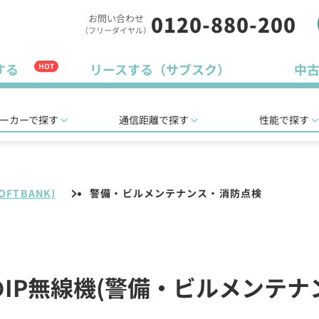
0120-880-200
お問い合わせ
（フリーダイヤル）
する
リースする（サブスク）
中
HOT
ーカーで探す
通信距離で探す
性能で探す
FTBANK)
警備・ビルメンテナンス・消防点検
)のIP無線機(警備・ビルメンテ