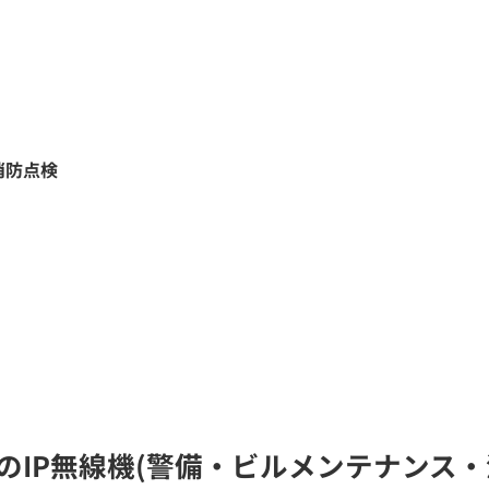
消防点検
K)のIP無線機(警備・ビルメンテナン