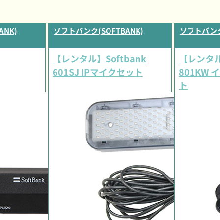
ANK)
ソフトバンク(SOFTBANK)
ソフトバンク(
【レンタル】Softbank
【レンタル】
601SJ IPマイクセット
801KW
ト