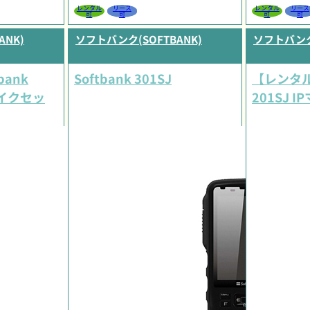
レンタル
リース
レンタル
リース
可
可
可
可
ANK)
ソフトバンク(SOFTBANK)
ソフトバンク(
bank
Softbank 301SJ
【レンタル】
マイクセッ
201SJ 